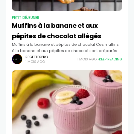
PETIT DÉJEUNER
Muffins à la banane et aux
pépites de chocolat allégés
Muffins à la banane et pépites de chocolat Ces muffins
à la banane et aux pépites de chocolat sont préparés
de manière plus saine avec de la farine de blé
RECETTESPRO
1 MOIS AGO
KEEP READING
1 MOIS AGO