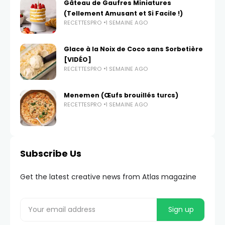
Gâteau de Gaufres Miniatures
(Tellement Amusant et Si Facile !)
RECETTESPRO
1 SEMAINE AGO
Glace à la Noix de Coco sans Sorbetière
[VIDÉO]
RECETTESPRO
1 SEMAINE AGO
Menemen (Œufs brouillés turcs)
RECETTESPRO
1 SEMAINE AGO
Subscribe Us
Get the latest creative news from Atlas magazine