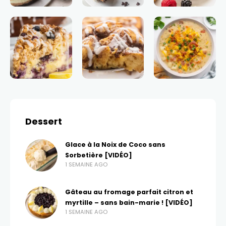
Dessert
Glace à la Noix de Coco sans
Sorbetière [VIDÉO]
1 SEMAINE AGO
Gâteau au fromage parfait citron et
myrtille – sans bain-marie ! [VIDÉO]
1 SEMAINE AGO