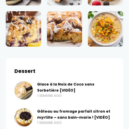
Dessert
Glace à la Noix de Coco sans
Sorbetière [VIDÉO]
1 SEMAINE AGO
Gâteau au fromage parfait citron et
myrtille – sans bain-marie ! [VIDÉO]
1 SEMAINE AGO