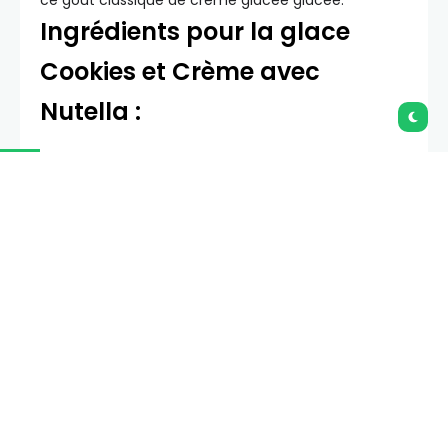
ce goût classique de crème glacée glacée.
Ingrédients pour la glace
Cookies et Crème avec
Nutella :