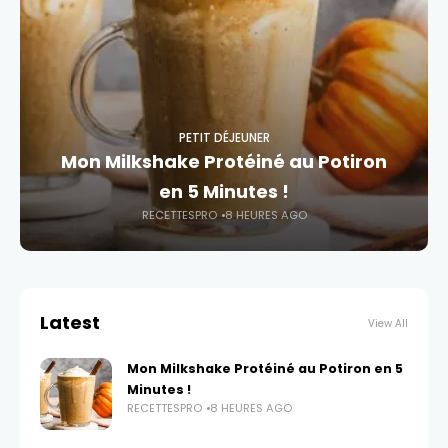
PETIT DÉJEUNER
Mon Milkshake Protéiné au Potiron
en 5 Minutes !
RECETTESPRO
8 HEURES AGO
Latest
View All
Mon Milkshake Protéiné au Potiron en 5
Minutes !
RECETTESPRO
8 HEURES AGO