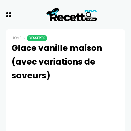
HOME
DESSERTS
Glace vanille maison
(avec variations de
saveurs)