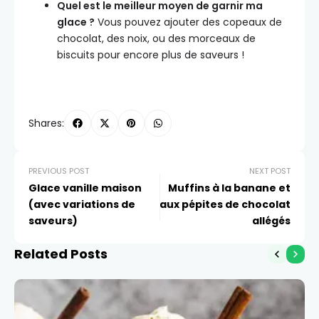
Quel est le meilleur moyen de garnir ma
glace ?
Vous pouvez ajouter des copeaux de
chocolat, des noix, ou des morceaux de
biscuits pour encore plus de saveurs !
Shares:
PREVIOUS POST
NEXT POST
Glace vanille maison
Muffins à la banane et
(avec variations de
aux pépites de chocolat
saveurs)
allégés
Related Posts