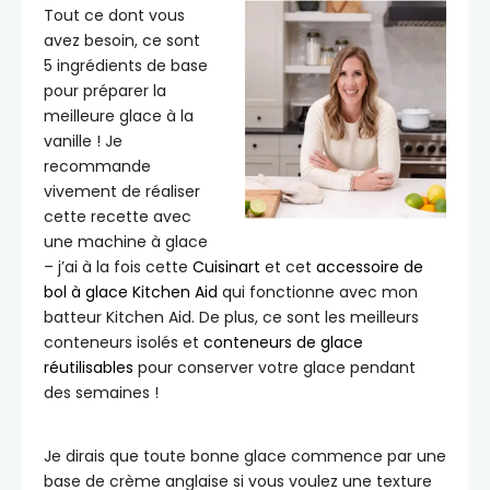
Tout ce dont vous
avez besoin, ce sont
5 ingrédients de base
pour préparer la
meilleure glace à la
vanille ! Je
recommande
vivement de réaliser
cette recette avec
une machine à glace
– j’ai à la fois cette
Cuisinart
et cet
accessoire de
bol à glace Kitchen Aid
qui fonctionne avec mon
batteur Kitchen Aid. De plus, ce sont les meilleurs
conteneurs isolés et
conteneurs de glace
réutilisables
pour conserver votre glace pendant
des semaines !
Je dirais que toute bonne glace commence par une
base de crème anglaise si vous voulez une texture