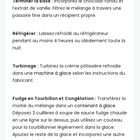
Terminer la Base :
Incorporez le chocolat fondu et
l’extrait de vanille. Filtrez le mélange à travers une
passoire fine dans un récipient propre.
Réfrigérer :
Laissez refroidir au réfrigérateur
pendant au moins 4 heures ou idéalement toute la
nuit.
Turbinage :
Turbinez la crème pâtissière refroidie
dans une
machine à glace
selon les instructions du
fabricant.
Fudge en Tourbillon et Congélation :
Transférez la
moitié du mélange dans un
contenant à glace
.
Déposez 3 cuillères à soupe de sauce fudge chaude
en une ligne sur le dessus, puis utilisez un couteau
pour la tourbillonner légèrement dans la glace.
Ajoutez le reste de la glace et incorporez une autre