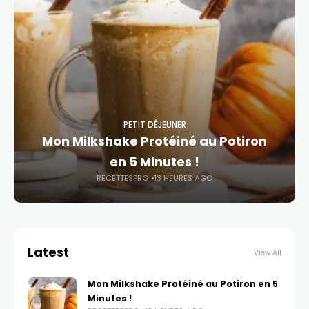
PETIT DÉJEUNER
Mon Milkshake Protéiné au Potiron
en 5 Minutes !
RECETTESPRO
13 HEURES AGO
Latest
View All
Mon Milkshake Protéiné au Potiron en 5
Minutes !