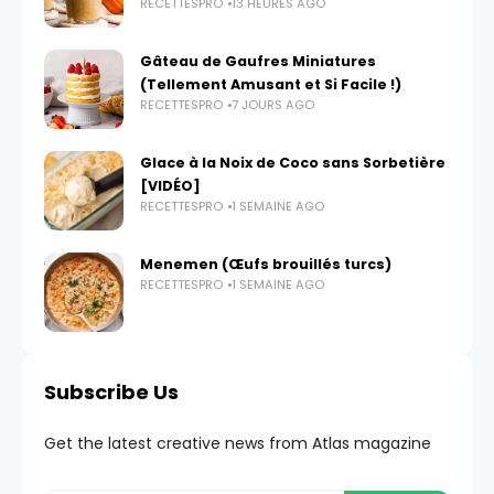
RECETTESPRO
13 HEURES AGO
Gâteau de Gaufres Miniatures
(Tellement Amusant et Si Facile !)
RECETTESPRO
7 JOURS AGO
Glace à la Noix de Coco sans Sorbetière
[VIDÉO]
RECETTESPRO
1 SEMAINE AGO
Menemen (Œufs brouillés turcs)
RECETTESPRO
1 SEMAINE AGO
Subscribe Us
Get the latest creative news from Atlas magazine