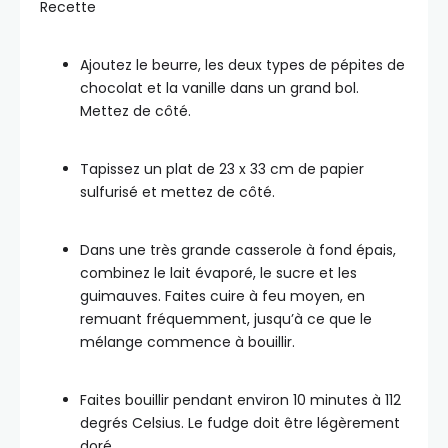
Recette
Ajoutez le beurre, les deux types de pépites de
chocolat et la vanille dans un grand bol.
Mettez de côté.
Tapissez un plat de 23 x 33 cm de papier
sulfurisé et mettez de côté.
Dans une très grande casserole à fond épais,
combinez le lait évaporé, le sucre et les
guimauves. Faites cuire à feu moyen, en
remuant fréquemment, jusqu’à ce que le
mélange commence à bouillir.
Faites bouillir pendant environ 10 minutes à 112
degrés Celsius. Le fudge doit être légèrement
doré.