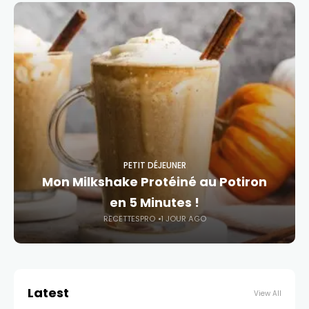
PETIT DÉJEUNER
Mon Milkshake Protéiné au Potiron
en 5 Minutes !
RECETTESPRO
1 JOUR AGO
Latest
View All