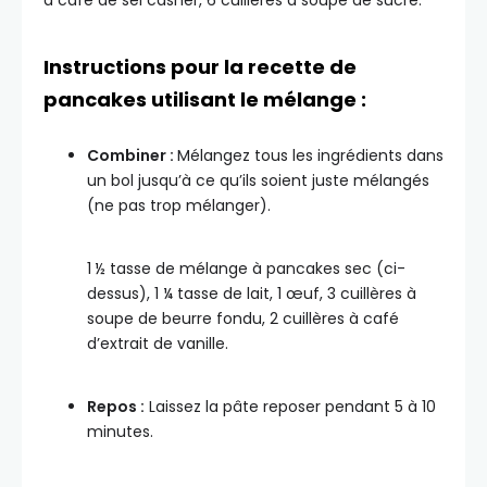
à café de sel casher, 6 cuillères à soupe de sucre.
Instructions pour la recette de
pancakes utilisant le mélange :
Combiner :
Mélangez tous les ingrédients dans
un bol jusqu’à ce qu’ils soient juste mélangés
(ne pas trop mélanger).
1 ½ tasse de mélange à pancakes sec (ci-
dessus), 1 ¼ tasse de lait, 1 œuf, 3 cuillères à
soupe de beurre fondu, 2 cuillères à café
d’extrait de vanille.
Repos :
Laissez la pâte reposer pendant 5 à 10
minutes.