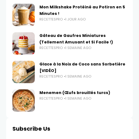
Mon Milkshake Protéiné au Potiron en 5
Minutes !
RECETTESPRO
1 JOUR AGO
Gâteau de Gaufres Miniatures
(Tellement Amusant et Si Facile !)
RECETTESPRO
1 SEMAINE AGO
Glace à la Noix de Coco sans Sorbetière
[VIDÉO]
RECETTESPRO
1 SEMAINE AGO
Menemen (Œufs brouillés turcs)
RECETTESPRO
1 SEMAINE AGO
Subscribe Us