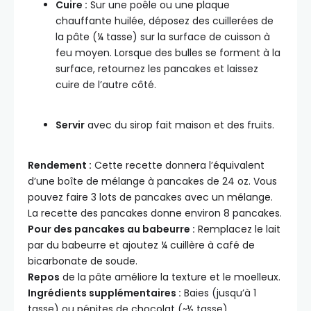
Cuire :
Sur une poêle ou une plaque
chauffante huilée, déposez des cuillerées de
la pâte (¼ tasse) sur la surface de cuisson à
feu moyen. Lorsque des bulles se forment à la
surface, retournez les pancakes et laissez
cuire de l’autre côté.
Servir
avec du sirop fait maison et des fruits.
Rendement :
Cette recette donnera l’équivalent
d’une boîte de mélange à pancakes de 24 oz. Vous
pouvez faire 3 lots de pancakes avec un mélange.
La recette des pancakes donne environ 8 pancakes.
Pour des pancakes au babeurre :
Remplacez le lait
par du babeurre et ajoutez ¼ cuillère à café de
bicarbonate de soude.
Repos
de la pâte améliore la texture et le moelleux.
Ingrédients supplémentaires :
Baies (jusqu’à 1
tasse) ou pépites de chocolat (~½ tasse).