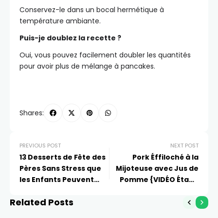
Conservez-le dans un bocal hermétique à
température ambiante.
Puis-je doublez la recette ?
Oui, vous pouvez facilement doubler les quantités
pour avoir plus de mélange à pancakes.
Shares:
PREVIOUS POST
NEXT POST
13 Desserts de Fête des
Pork Éffiloché à la
Pères Sans Stress que
Mijoteuse avec Jus de
les Enfants Peuvent
Pomme {VIDÉO Étape
Aider à Préparer
par Étape}
Related Posts