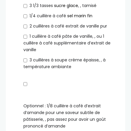
3 1/3
tasses
sucre glace
,
, tamisé
1/4
cuillère à café
sel marin fin
2
cuillères à café
extrait de vanille pur
1
cuillère à café
pâte de vanille
,
, ou 1
cuillère à café supplémentaire d’extrait de
vanille
3
cuillères à soupe
crème épaisse
,
, à
température ambiante
Optionnel : 1/8 cuillère à café d’extrait
d’amande pour une saveur subtile de
pâtisserie
,
, pas assez pour avoir un goût
prononcé d’amande