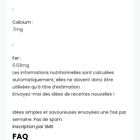
,
Calcium :
7
mg
,
Fer :
0.03
mg
Les informations nutritionnelles sont calculées
automatiquement, elles ne doivent donc être
utilisées qu’à titre d’estimation.
Envoyez-moi des idées de recettes nouvelles !
Idées simples et savoureuses envoyées une fois par
semaine. Pas de spam.
Inscription par SMS
FAQ