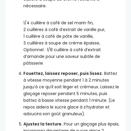
nécessaire.
1/4 cuillère à café de sel marin fin,
2 cuillères à café d’extrait de vanille pur,
1 cuillère à café de pâte de vanille,
3 cuillères à soupe de crème épaisse,
Optionnel : 1/8 cuillère à café d’extrait
d’amande pour une saveur subtile de
pâtisserie
Fouettez, laissez reposer, puis lissez.
Battez
à vitesse moyenne pendant 1 à 2 minutes
jusqu’à ce qu’il soit léger et crémeux. Laissez le
glaçage reposer pendant 5 minutes, puis
battez à basse vitesse pendant 1 minute. (Le
repos aidera le sucre glace à s’hydrater et
adoucira son goût granuleux).
Ajustez la texture.
Pour un glaçage plus épais,
incorporez davantage de sucre glace 2