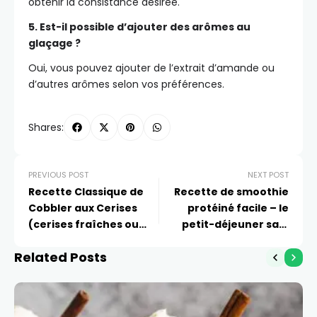
obtenir la consistance désirée.
5. Est-il possible d’ajouter des arômes au
glaçage ?
Oui, vous pouvez ajouter de l’extrait d’amande ou
d’autres arômes selon vos préférences.
Shares:
PREVIOUS POST
NEXT POST
Recette Classique de
Recette de smoothie
Cobbler aux Cerises
protéiné facile – le
(cerises fraîches ou
petit-déjeuner sain
congelées)
dont vous avez besoin !
Related Posts