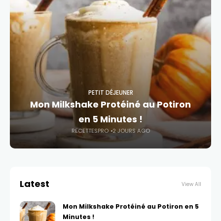
PETIT DÉJEUNER
Mon Milkshake Protéiné au Potiron
en 5 Minutes !
RECETTESPRO
2 JOURS AGO
Latest
View All
Mon Milkshake Protéiné au Potiron en 5
Minutes !