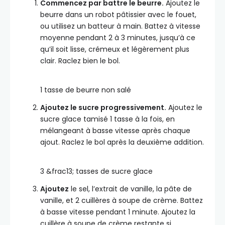
Commencez par battre le beurre.
Ajoutez le
beurre dans un robot pâtissier avec le fouet,
ou utilisez un batteur à main. Battez à vitesse
moyenne pendant 2 à 3 minutes, jusqu’à ce
qu’il soit lisse, crémeux et légèrement plus
clair. Raclez bien le bol.
1 tasse de beurre non salé
Ajoutez le sucre progressivement.
Ajoutez le
sucre glace tamisé 1 tasse à la fois, en
mélangeant à basse vitesse après chaque
ajout. Raclez le bol après la deuxième addition.
3 &frac13; tasses de sucre glace
Ajoutez
le sel, l’extrait de vanille, la pâte de
vanille, et 2 cuillères à soupe de crème. Battez
à basse vitesse pendant 1 minute. Ajoutez la
cuillère à soupe de crème restante si