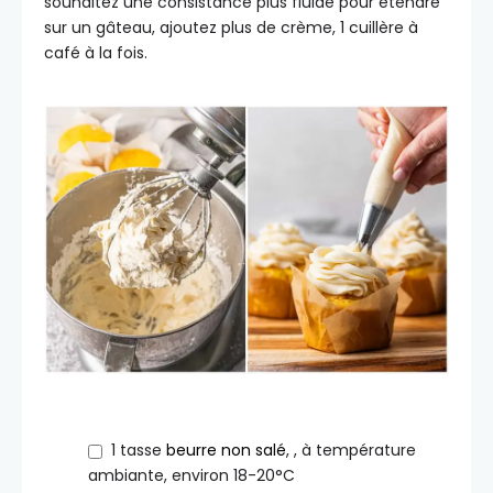
souhaitez une consistance plus fluide pour étendre
sur un gâteau, ajoutez plus de crème, 1 cuillère à
café à la fois.
1
tasse
beurre non salé
,
, à température
ambiante, environ 18-20°C