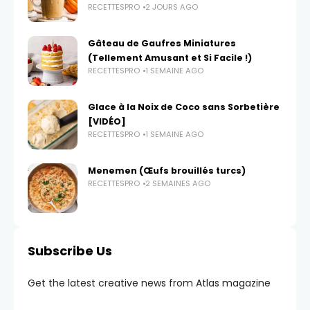
RECETTESPRO
2 JOURS AGO
Gâteau de Gaufres Miniatures
(Tellement Amusant et Si Facile !)
RECETTESPRO
1 SEMAINE AGO
Glace à la Noix de Coco sans Sorbetière
[VIDÉO]
RECETTESPRO
1 SEMAINE AGO
Menemen (Œufs brouillés turcs)
RECETTESPRO
2 SEMAINES AGO
Subscribe Us
Get the latest creative news from Atlas magazine