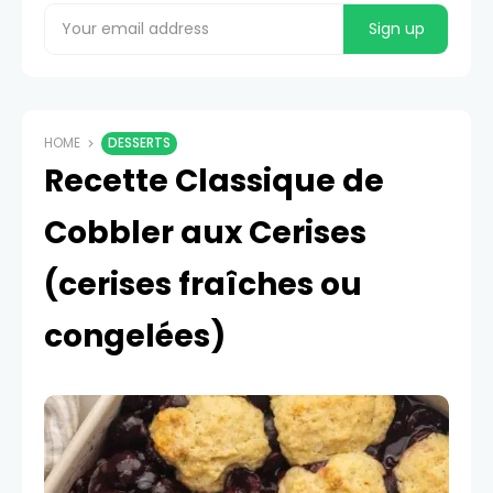
HOME
DESSERTS
Recette Classique de
Cobbler aux Cerises
(cerises fraîches ou
congelées)