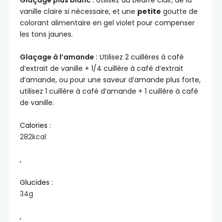
Glaçage plus blanc :
Utilisez du beurre clair, de la
vanille claire si nécessaire, et une
petite
goutte de
colorant alimentaire en gel violet pour compenser
les tons jaunes.
Glaçage à l’amande :
Utilisez 2 cuillères à café
d’extrait de vanille + 1/4 cuillère à café d’extrait
d’amande, ou pour une saveur d’amande plus forte,
utilisez 1 cuillère à café d’amande + 1 cuillère à café
de vanille.
Calories :
282
kcal
,
Glucides :
34
g
,