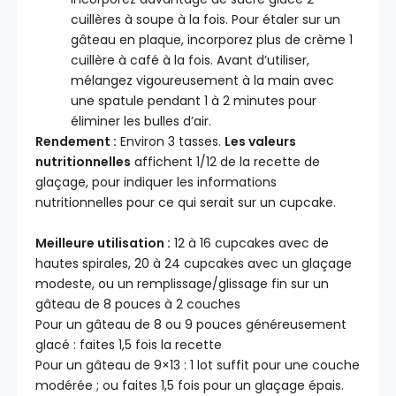
cuillères à soupe à la fois. Pour étaler sur un
gâteau en plaque, incorporez plus de crème 1
cuillère à café à la fois. Avant d’utiliser,
mélangez vigoureusement à la main avec
une spatule pendant 1 à 2 minutes pour
éliminer les bulles d’air.
Rendement :
Environ 3 tasses.
Les valeurs
nutritionnelles
affichent 1/12 de la recette de
glaçage, pour indiquer les informations
nutritionnelles pour ce qui serait sur un cupcake.
Meilleure utilisation :
12 à 16 cupcakes avec de
hautes spirales, 20 à 24 cupcakes avec un glaçage
modeste, ou un remplissage/glissage fin sur un
gâteau de 8 pouces à 2 couches
Pour un gâteau de 8 ou 9 pouces généreusement
glacé : faites 1,5 fois la recette
Pour un gâteau de 9×13 : 1 lot suffit pour une couche
modérée ; ou faites 1,5 fois pour un glaçage épais.