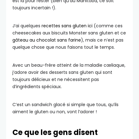
est là pour rester (bien qu’au Manitoba, ce soit
toujours incertain !).
J’ai quelques
recettes sans gluten ici
(comme ces
cheesecakes aux biscuits Monster sans gluten et ce
gâteau au chocolat sans farine
), mais ce n’est pas
quelque chose que nous faisons tout le temps.
Avec un beau-frère atteint de la maladie cœliaque,
j’adore avoir des desserts sans gluten qui sont
toujours délicieux et ne nécessitent pas
d’ingrédients spéciaux.
C’est un sandwich glacé si simple que tous, qu’ils
aiment le gluten ou non, vont l’adorer !
Ce que les gens disent