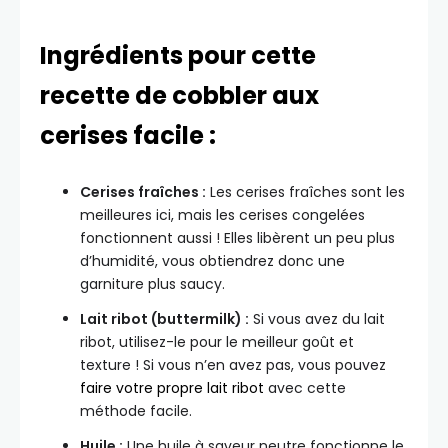
Ingrédients pour cette
recette de cobbler aux
cerises facile :
Cerises fraîches :
Les cerises fraîches sont les
meilleures ici, mais les cerises congelées
fonctionnent aussi ! Elles libèrent un peu plus
d’humidité, vous obtiendrez donc une
garniture plus saucy.
Lait ribot (buttermilk) :
Si vous avez du lait
ribot, utilisez-le pour le meilleur goût et
texture ! Si vous n’en avez pas, vous pouvez
faire votre propre lait ribot
avec cette
méthode facile.
Huile :
Une huile à saveur neutre fonctionne le