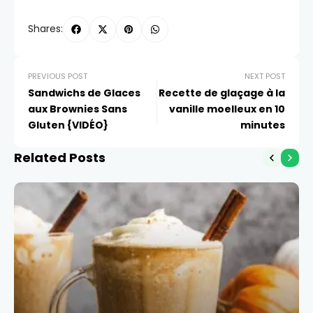
Shares:
PREVIOUS POST
NEXT POST
Sandwichs de Glaces
Recette de glaçage à la
aux Brownies Sans
vanille moelleux en 10
Gluten {VIDÉO}
minutes
Related Posts