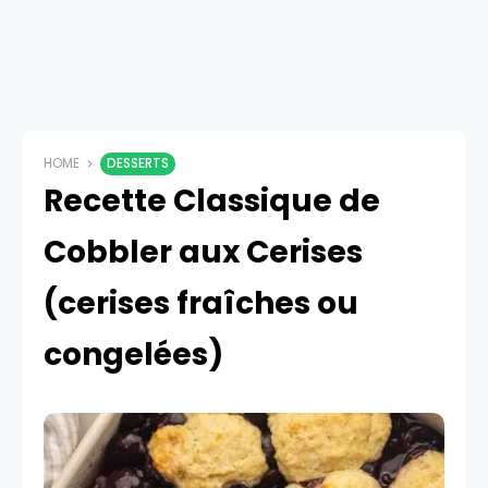
HOME
DESSERTS
Recette Classique de
Cobbler aux Cerises
(cerises fraîches ou
congelées)