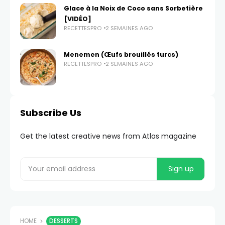
Glace à la Noix de Coco sans Sorbetière
[VIDÉO]
RECETTESPRO
2 SEMAINES AGO
Menemen (Œufs brouillés turcs)
RECETTESPRO
2 SEMAINES AGO
Subscribe Us
Get the latest creative news from Atlas magazine
HOME
DESSERTS