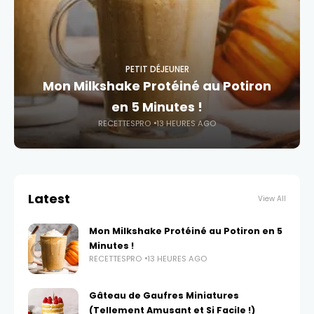
PETIT DÉJEUNER
Mon Milkshake Protéiné au Potiron
en 5 Minutes !
RECETTESPRO
13 HEURES AGO
Latest
View All
Mon Milkshake Protéiné au Potiron en 5
Minutes !
RECETTESPRO
13 HEURES AGO
Gâteau de Gaufres Miniatures
(Tellement Amusant et Si Facile !)