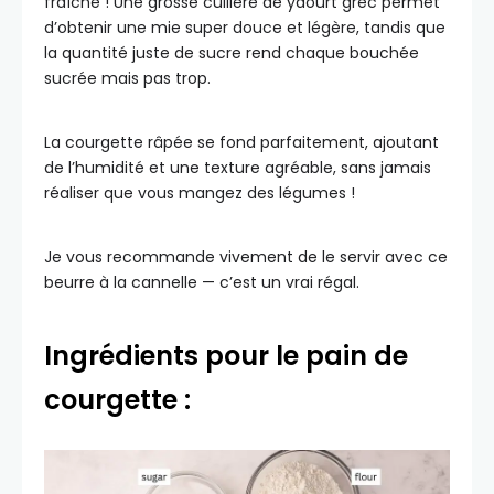
fraîche ! Une grosse cuillère de yaourt grec permet
d’obtenir une mie super douce et légère, tandis que
la quantité juste de sucre rend chaque bouchée
sucrée mais pas trop.
La courgette râpée se fond parfaitement, ajoutant
de l’humidité et une texture agréable, sans jamais
réaliser que vous mangez des légumes !
Je vous recommande vivement de le servir avec ce
beurre à la cannelle — c’est un vrai régal.
Ingrédients pour le pain de
courgette :