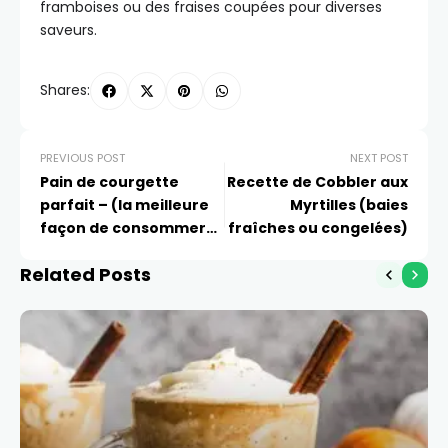
framboises ou des fraises coupées pour diverses
saveurs.
Shares:
PREVIOUS POST
NEXT POST
Pain de courgette
Recette de Cobbler aux
parfait – (la meilleure
Myrtilles (baies
façon de consommer
fraîches ou congelées)
vos légumes)
Related Posts