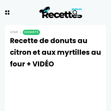
HOME
DESSERTS
Recette de donuts au
citron et aux myrtilles au
four + VIDÉO