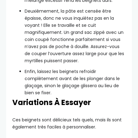
mélange excessif rend les beignets durs.
Deuxièmement, la pâte est censée être
épaisse, donc ne vous inquiétez pas en la
voyant ! Elle se travaille et se cuit
magnifiquement. Un grand sac zippé avec un
coin coupé fonctionne parfaitement si vous
n’avez pas de poche à douille. Assurez-vous
de couper l’ouverture assez large pour que les
myrtilles puissent passer.
Enfin, laissez les beignets refroidir
complètement avant de les plonger dans le
glaçage, sinon le glaçage glissera au lieu de
bien se fixer.
Variations À Essayer
Ces beignets sont délicieux tels quels, mais ils sont
également très faciles à personnaliser.