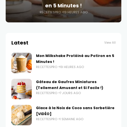
en 5 Minutes !
RECETTESPRO
19 HEURES AGO
Latest
View All
Mon Milkshake Protéiné au Potiron en 5
Minutes !
RECETTESPRO
19 HEURES AGO
Gâteau de Gaufres Miniatures
(Tellement Amusant et Si Facile !)
RECETTESPRO
7 JOURS AGO
Glace à la Noix de Coco sans Sorbetière
[VIDÉO]
RECETTESPRO
1 SEMAINE AGO