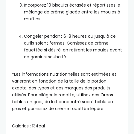
Incorporez 10 biscuits écrasés et répartissez le
mélange de crème glacée entre les moules à
muffins.
Congeler pendant 6-8 heures ou jusqu’à ce
qu’ils soient fermes. Garnissez de crème
fouettée si désiré, en retirant les moules avant
de garnir si souhaité.
*Les informations nutritionnelles sont estimées et
varieront en fonction de la taille de la portion
exacte, des types et des marques des produits
utilisés. Pour alléger la
recette, utilisez des Oreos
faibles
en gras, du lait concentré sucré faible en
gras et garnissez de crème fouettée légère.
Calories :
134
cal