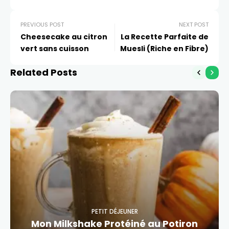
PREVIOUS POST
NEXT POST
Cheesecake au citron
La Recette Parfaite de
vert sans cuisson
Muesli (Riche en Fibre)
Related Posts
PETIT DÉJEUNER
Mon Milkshake Protéiné au Potiron