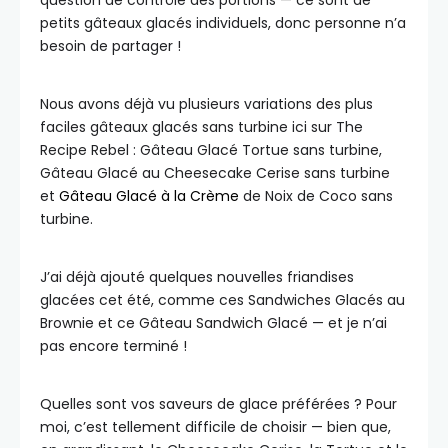
question de contrôle des portions — ce sont de
petits gâteaux glacés individuels, donc personne n’a
besoin de partager !
Nous avons déjà vu plusieurs variations des plus
faciles gâteaux glacés sans turbine ici sur The
Recipe Rebel : Gâteau Glacé Tortue sans turbine,
Gâteau Glacé au Cheesecake Cerise sans turbine
et
Gâteau Glacé à la Crème
de Noix de Coco sans
turbine.
J’ai déjà ajouté quelques nouvelles friandises
glacées cet été, comme ces Sandwiches Glacés au
Brownie et ce Gâteau Sandwich Glacé — et je n’ai
pas encore terminé !
Quelles sont vos saveurs de glace préférées ? Pour
moi, c’est tellement difficile de choisir — bien que,