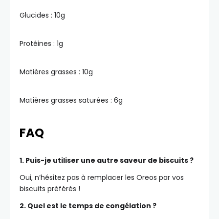
Glucides :
10
g
Protéines :
1
g
Matières grasses :
10
g
Matières grasses saturées :
6
g
FAQ
1. Puis-je utiliser une autre saveur de biscuits ?
Oui, n’hésitez pas à remplacer les Oreos par vos
biscuits préférés !
2. Quel est le temps de congélation ?