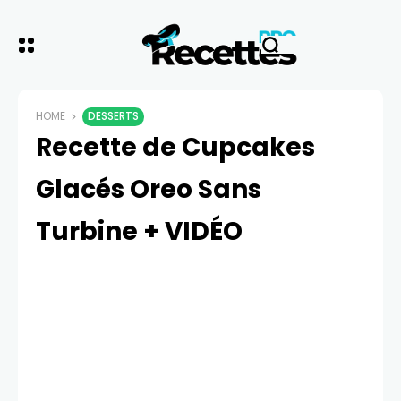
HOME
DESSERTS
Recette de Cupcakes
Glacés Oreo Sans
Turbine + VIDÉO