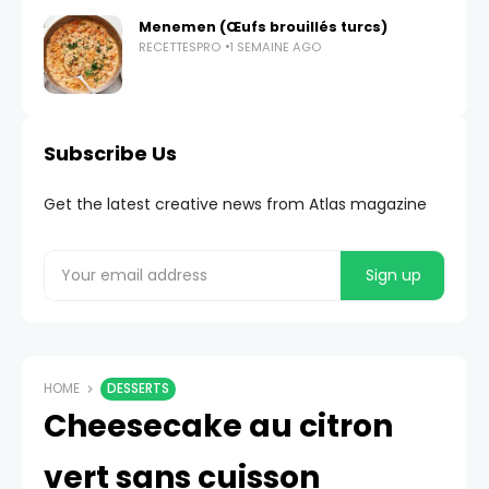
Menemen (Œufs brouillés turcs)
RECETTESPRO
1 SEMAINE AGO
Subscribe Us
Get the latest creative news from Atlas magazine
HOME
DESSERTS
Cheesecake au citron
vert sans cuisson