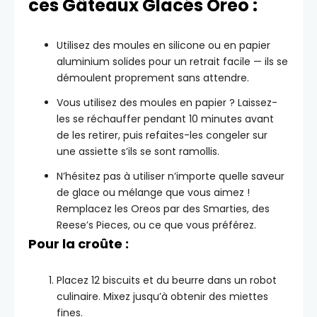
ces Gâteaux Glacés Oreo :
Utilisez des moules en silicone ou en papier
aluminium solides pour un retrait facile — ils se
démoulent proprement sans attendre.
Vous utilisez des moules en papier ? Laissez-
les se réchauffer pendant 10 minutes avant
de les retirer, puis refaites-les congeler sur
une assiette s’ils se sont ramollis.
N’hésitez pas à utiliser n’importe quelle saveur
de glace ou mélange que vous aimez !
Remplacez les Oreos par des Smarties, des
Reese’s Pieces, ou ce que vous préférez.
Pour la croûte :
Placez 12 biscuits et du beurre dans un robot
culinaire. Mixez jusqu’à obtenir des miettes
fines.