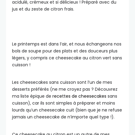
acidulé, crémeux et si délicieux ! Préparé avec du
jus et du zeste de citron frais.
Le printemps est dans l’air, et nous échangeons nos
bols de soupe pour des plats et des douceurs plus
légers, y compris ce cheesecake au citron vert sans
cuisson !
Les cheesecakes sans cuisson sont l’un de mes
desserts préférés (ne me croyez pas ? Découvrez
ma liste épique de
recettes de cheesecakes
sans
cuisson), car ils sont simples à préparer et moins
lourds qu’un cheesecake cuit (bien que je ne refuse
jamais un cheesecake de n’importe quel type !).
Ce cheesecake au citron est un autre de mes