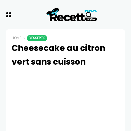
HOME
DESSERTS
Cheesecake au citron
vert sans cuisson