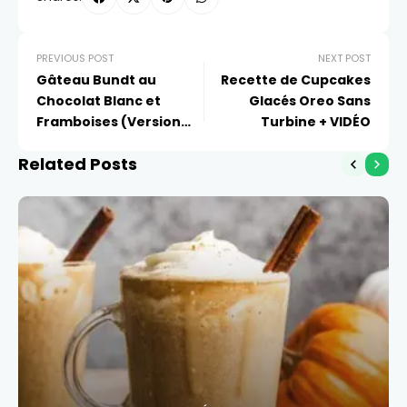
PREVIOUS POST
NEXT POST
Gâteau Bundt au
Recette de Cupcakes
Chocolat Blanc et
Glacés Oreo Sans
Framboises (Version
Turbine + VIDÉO
Inspirée)
Related Posts