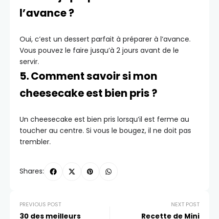
l’avance ?
Oui, c’est un dessert parfait à préparer à l’avance.
Vous pouvez le faire jusqu’à 2 jours avant de le
servir.
5. Comment savoir si mon
cheesecake est bien pris ?
Un cheesecake est bien pris lorsqu’il est ferme au
toucher au centre. Si vous le bougez, il ne doit pas
trembler.
Shares:
PREVIOUS POST
NEXT POST
30 des meilleurs
Recette de Mini