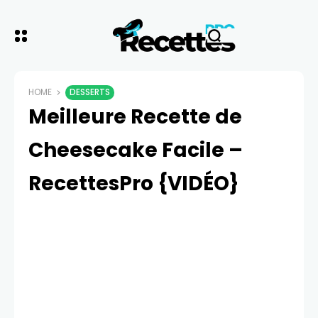
HOME
DESSERTS
Meilleure Recette de
Cheesecake Facile –
RecettesPro {VIDÉO}