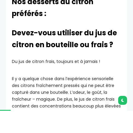
Nos desserts au citron
préférés :
Devez-vous utiliser du jus de
citron en bouteille ou frais ?
Du jus de citron frais, toujours et à jamais !
Il y a quelque chose dans l’expérience sensorielle
des citrons fraîchement pressés qui ne peut être
capturé dans une bouteille. L’odeur, le goût, la
fraîcheur – magique. De plus, le jus de citron frais
contient des concentrations beaucoup plus élevées
de vitamine C que celui en bouteille.
Quelle est la meilleure façon