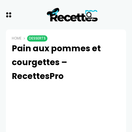
HOME
DESSERTS
Pain aux pommes et
courgettes –
RecettesPro