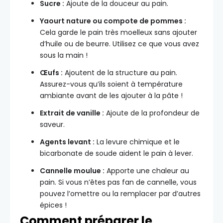
Sucre :
Ajoute de la douceur au pain.
Yaourt nature ou compote de pommes :
Cela garde le pain très moelleux sans ajouter
d’huile ou de beurre. Utilisez ce que vous avez
sous la main !
Œufs :
Ajoutent de la structure au pain.
Assurez-vous qu’ils soient à température
ambiante avant de les ajouter à la pâte !
Extrait de vanille :
Ajoute de la profondeur de
saveur.
Agents levant :
La levure chimique et le
bicarbonate de soude aident le pain à lever.
Cannelle moulue :
Apporte une chaleur au
pain. Si vous n’êtes pas fan de cannelle, vous
pouvez l’omettre ou la remplacer par d’autres
épices !
Comment préparer le