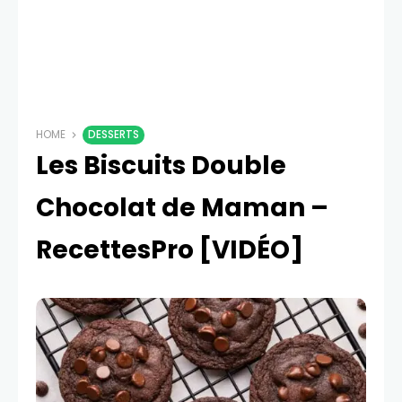
HOME
DESSERTS
Les Biscuits Double
Chocolat de Maman –
RecettesPro [VIDÉO]