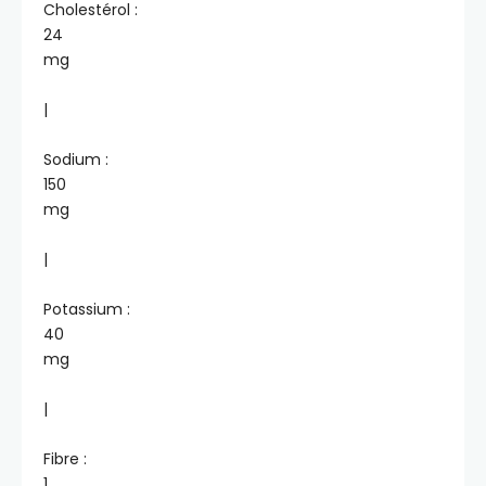
Cholestérol :
24
mg
|
Sodium :
150
mg
|
Potassium :
40
mg
|
Fibre :
1