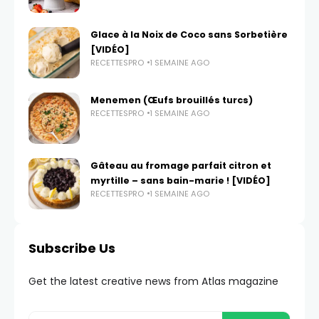
Glace à la Noix de Coco sans Sorbetière
[VIDÉO]
RECETTESPRO
1 SEMAINE AGO
Menemen (Œufs brouillés turcs)
RECETTESPRO
1 SEMAINE AGO
Gâteau au fromage parfait citron et
myrtille – sans bain-marie ! [VIDÉO]
RECETTESPRO
1 SEMAINE AGO
Subscribe Us
Get the latest creative news from Atlas magazine