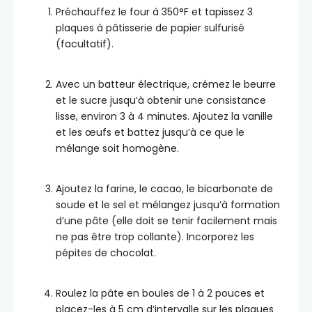
Préchauffez le four à 350°F et tapissez 3
plaques à pâtisserie de papier sulfurisé
(facultatif).
Avec un batteur électrique, crémez le beurre
et le sucre jusqu’à obtenir une consistance
lisse, environ 3 à 4 minutes. Ajoutez la vanille
et les œufs et battez jusqu’à ce que le
mélange soit homogène.
Ajoutez la farine, le cacao, le bicarbonate de
soude et le sel et mélangez jusqu’à formation
d’une pâte (elle doit se tenir facilement mais
ne pas être trop collante). Incorporez les
pépites de chocolat.
Roulez la pâte en boules de 1 à 2 pouces et
placez-les à 5 cm d’intervalle sur les plaques