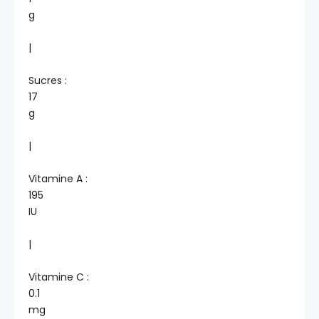
g
|
Sucres :
17
g
|
Vitamine A :
195
IU
|
Vitamine C :
0.1
mg