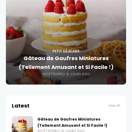
PETIT DÉJEUNER
Gâteau de Gaufres Miniatures
(Tellement Amusant et Si Facile !)
RECETTESPRO
6 JOURS AGO
Latest
View All
Gâteau de Gaufres Miniatures
(Tellement Amusant et Si Facile !)
RECETTESPRO
6 JOURS AGO