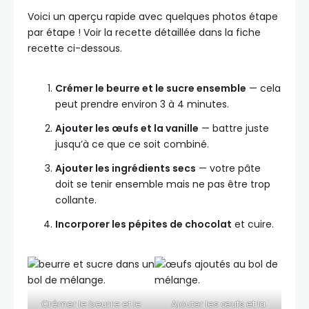
Voici un aperçu rapide avec quelques photos étape
par étape ! Voir la recette détaillée dans la fiche
recette ci-dessous.
Crémer le beurre et le sucre ensemble
— cela
peut prendre environ 3 à 4 minutes.
Ajouter les œufs et la vanille
— battre juste
jusqu’à ce que ce soit combiné.
Ajouter les ingrédients secs
— votre pâte
doit se tenir ensemble mais ne pas être trop
collante.
Incorporer les pépites de chocolat
et cuire.
Crémer le beurre et le
Ajouter les œufs et la