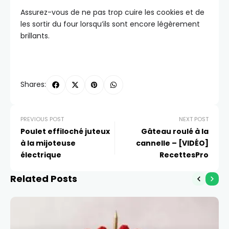
Assurez-vous de ne pas trop cuire les cookies et de
les sortir du four lorsqu’ils sont encore légèrement
brillants.
Shares:
PREVIOUS POST
NEXT POST
Poulet effiloché juteux
Gâteau roulé à la
à la mijoteuse
cannelle – [VIDÉO]
électrique
RecettesPro
Related Posts