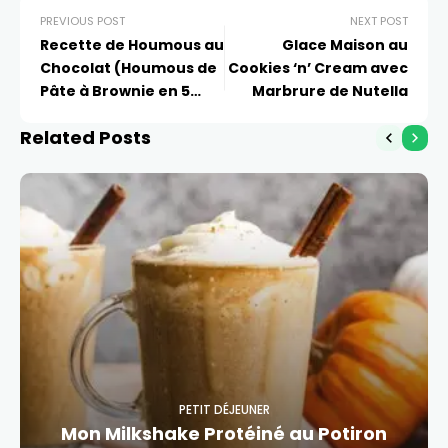
PREVIOUS POST
NEXT POST
Recette de Houmous au
Glace Maison au
Chocolat (Houmous de
Cookies ‘n’ Cream avec
Pâte à Brownie en 5
Marbrure de Nutella
Minutes)
Related Posts
PETIT DÉJEUNER
Mon Milkshake Protéiné au Potiron