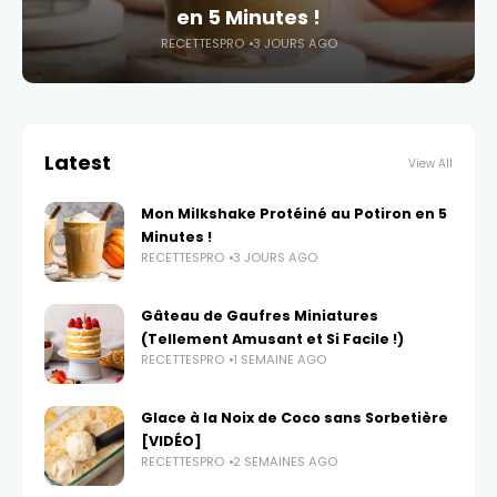
en 5 Minutes !
RECETTESPRO
3 JOURS AGO
Latest
View All
Mon Milkshake Protéiné au Potiron en 5
Minutes !
RECETTESPRO
3 JOURS AGO
Gâteau de Gaufres Miniatures
(Tellement Amusant et Si Facile !)
RECETTESPRO
1 SEMAINE AGO
Glace à la Noix de Coco sans Sorbetière
[VIDÉO]
RECETTESPRO
2 SEMAINES AGO