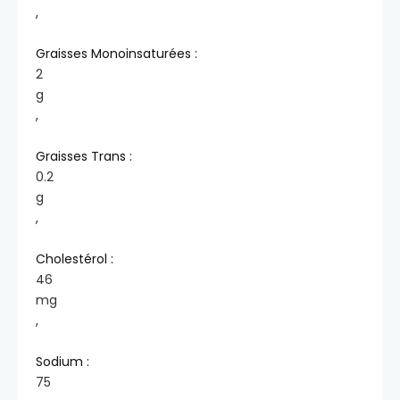
,
Graisses Monoinsaturées :
2
g
,
Graisses Trans :
0.2
g
,
Cholestérol :
46
mg
,
Sodium :
75