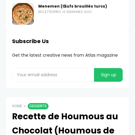
Menemen (Œufs brouillés turcs)
RECETTESPRO
2 SEMAINES AGO
Subscribe Us
Get the latest creative news from Atlas magazine
HOME
DESSERTS
Recette de Houmous au
Chocolat (Houmous de