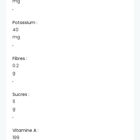
mg
,
Potassium :
40
mg
,
Fibres :
0.2
g
,
Sucres :
11
g
,
Vitamine A :
199