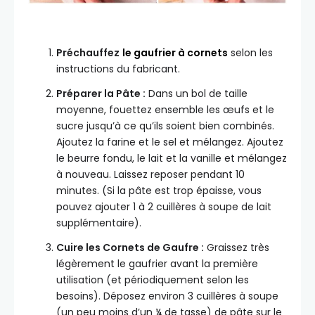
Préchauffez
le gaufrier à cornets
selon les
instructions du fabricant.
Préparer la Pâte :
Dans un bol de taille
moyenne, fouettez ensemble les œufs et le
sucre jusqu’à ce qu’ils soient bien combinés.
Ajoutez la farine et le sel et mélangez. Ajoutez
le beurre fondu, le lait et la vanille et mélangez
à nouveau. Laissez reposer pendant 10
minutes. (Si la pâte est trop épaisse, vous
pouvez ajouter 1 à 2 cuillères à soupe de lait
supplémentaire).
Cuire les Cornets de Gaufre :
Graissez très
légèrement le gaufrier avant la première
utilisation (et périodiquement selon les
besoins). Déposez environ 3 cuillères à soupe
(un peu moins d’un ¼ de tasse) de pâte sur le