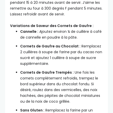
pendant 15 à 20 minutes avant de servir. J’aime les
remettre au four à 300 degrés F pendant 5 minutes.
Laissez refroidir avant de servir.
Variations de Saveur des Cornets de Gaufre :
Cannelle :
Ajoutez environ ¼ de cuillère à café
de cannelle en poudre à la pâte.
Cornets de Gaufre au Chocolat :
Remplacez
2 cuillères à soupe de farine par du cacao non
sucré et ajoutez 1 cuillère à soupe de sucre
supplémentaire.
Cornets de Gaufre Trempés :
Une fois les
cornets complètement refroidis, trempez le
bord supérieur dans du chocolat fondu. Si
désiré, roulez dans des vermicelles, des noix
hachées, des pépites de chocolat miniatures
ou de la noix de coco grillée.
Sans Gluten :
Remplacez la farine par un