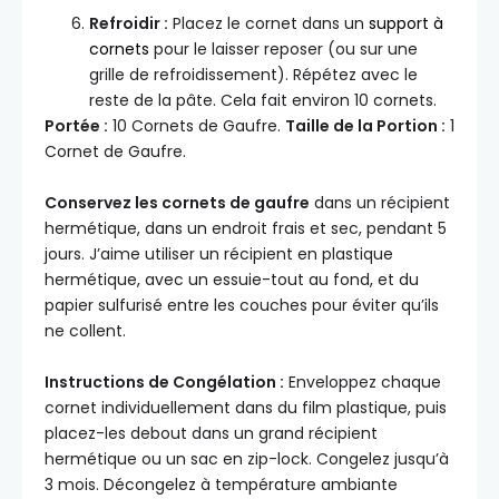
Refroidir :
Placez le cornet dans un
support à
cornets
pour le laisser reposer (ou sur une
grille de refroidissement). Répétez avec le
reste de la pâte. Cela fait environ 10 cornets.
Portée :
10 Cornets de Gaufre.
Taille de la Portion :
1
Cornet de Gaufre.
Conservez les cornets de gaufre
dans un récipient
hermétique, dans un endroit frais et sec, pendant 5
jours. J’aime utiliser un récipient en plastique
hermétique, avec un essuie-tout au fond, et du
papier sulfurisé entre les couches pour éviter qu’ils
ne collent.
Instructions de Congélation :
Enveloppez chaque
cornet individuellement dans du film plastique, puis
placez-les debout dans un grand récipient
hermétique ou un sac en zip-lock. Congelez jusqu’à
3 mois. Décongelez à température ambiante