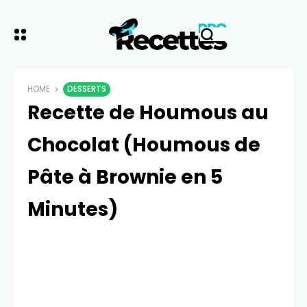
HOME
DESSERTS
Recette de Houmous au
Chocolat (Houmous de
Pâte à Brownie en 5
Minutes)