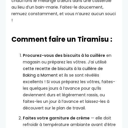
chauffons le mélange d’œufs dans une casserole
au lieu d’un bain-marie. Faites-le doucement,
remuez constamment, et vous n’aurez aucun souci
!
Comment faire un Tiramisu :
Procurez-vous des biscuits à la cuillère
en
magasin ou préparez les vôtres. J’ai utilisé
cette recette de biscuits à la cuillère de
Baking a Moment
et ils se sont révélés
excellents ! Si vous préparez les vôtres, faites-
les quelques jours à l’avance pour qu’ils
deviennent durs et légèrement rassis, ou
faites-les un jour à l’avance et laissez-les à
découvert sur le plan de travail.
Faites votre garniture de crème
— elle doit
refroidir à température ambiante avant d’être