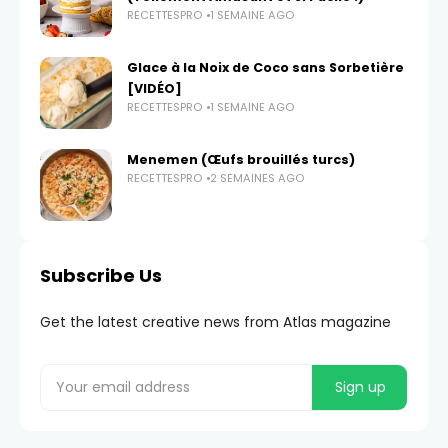
RECETTESPRO
1 SEMAINE AGO
Glace à la Noix de Coco sans Sorbetière
[VIDÉO]
RECETTESPRO
1 SEMAINE AGO
Menemen (Œufs brouillés turcs)
RECETTESPRO
2 SEMAINES AGO
Subscribe Us
Get the latest creative news from Atlas magazine