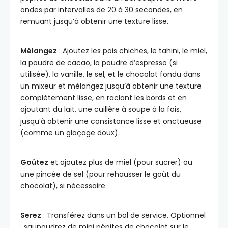
ondes par intervalles de 20 à 30 secondes, en
remuant jusqu’à obtenir une texture lisse.
Mélangez
: Ajoutez les pois chiches, le tahini, le miel,
la poudre de cacao, la poudre d’espresso (si
utilisée), la vanille, le sel, et le chocolat fondu dans
un mixeur et mélangez jusqu’à obtenir une texture
complètement lisse, en raclant les bords et en
ajoutant du lait, une cuillère à soupe à la fois,
jusqu’à obtenir une consistance lisse et onctueuse
(comme un glaçage doux).
Goûtez
et ajoutez plus de miel (pour sucrer) ou
une pincée de sel (pour rehausser le goût du
chocolat), si nécessaire.
Serez
: Transférez dans un bol de service. Optionnel
: saupoudrez de mini pépites de chocolat sur le