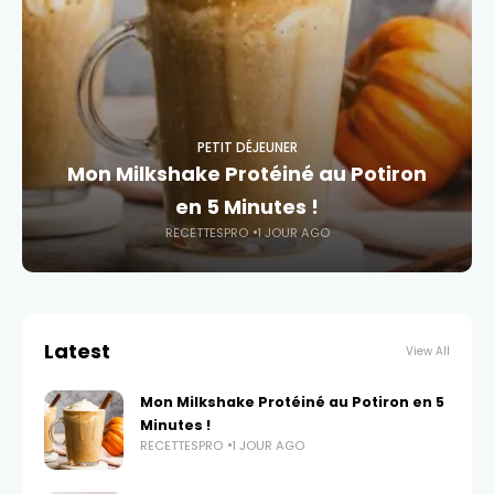
PETIT DÉJEUNER
Mon Milkshake Protéiné au Potiron
en 5 Minutes !
RECETTESPRO
1 JOUR AGO
Latest
View All
Mon Milkshake Protéiné au Potiron en 5
Minutes !
RECETTESPRO
1 JOUR AGO