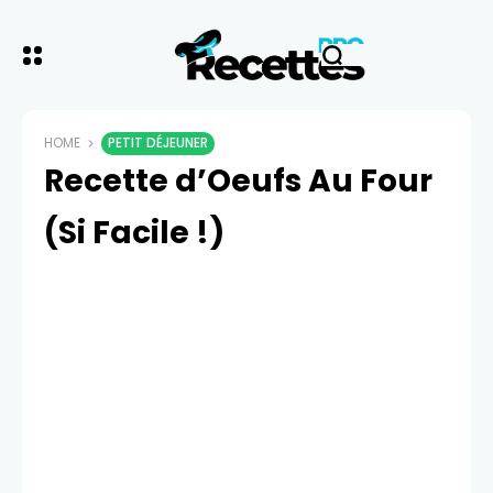
HOME
PETIT DÉJEUNER
Recette d’Oeufs Au Four
(Si Facile !)