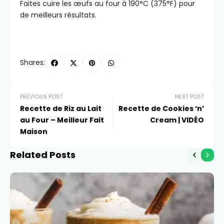
Faites cuire les œufs au four à 190°C (375°F) pour
de meilleurs résultats.
Shares:
PREVIOUS POST
NEXT POST
Recette de Riz au Lait
Recette de Cookies ‘n’
au Four – Meilleur Fait
Cream | VIDÉO
Maison
Related Posts