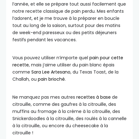
l’année, et elle se prépare tout aussi facilement que
notre recette classique de pain perdu. Mes enfants
l’adorent, et je me trouve à la préparer en boucle
tout au long de la saison, surtout pour des matins
de week-end paresseux ou des petits déjeuners
festifs pendant les vacances.
Vous pouvez utiliser n’importe quel
pain pour cette
recette
, mais j’aime utiliser du pain blanc épais
comme
Sara Lee Artesano
, du Texas Toast, de la
Challah, ou
pain brioché
.
Ne manquez pas mes autres
recettes à base
de
citrouille, comme des gaufres à la citrouille, des
muffins au fromage à la crème à la citrouille, des
Snickerdoodles à la citrouille, des roulés à la cannelle
à la citrouille, ou encore du cheesecake à la
citrouille !