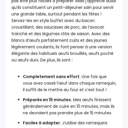
pas être plus faciles à préparer. Mais j’apprécie aussi
qu’ils constituent un petit-déjeuner sain pour servir
une grande table, surtout pendant les fêtes !
Servez-les en style buffet avec du bacon
croustillant, des saucisses de porc, de l’avocat
tranché et des légumes rôtis de saison. Avec des
blancs d’œufs parfaitement cuits et des jaunes
légèrement coulants, ils font penser à une version
élégante des habituels œufs brouillés, œufs poché
ou œufs durs. De plus, ils sont :
Completement sans effort.
Une fois que
vous avez cassé l’œuf dans chaque ramequin,
il suffit de le mettre au four et c’est tout !
Préparés en 15 minutes.
Mes œufs finissent
généralement de cuire en 10 minutes, mais ils
ne devraient pas prendre plus de 15 minutes.
Faciles à adapter.
J’utilise des ramequins