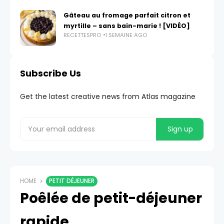
Gâteau au fromage parfait citron et
myrtille – sans bain-marie ! [VIDÉO]
RECETTESPRO
1 SEMAINE AGO
Subscribe Us
Get the latest creative news from Atlas magazine
HOME
PETIT DÉJEUNER
Poêlée de petit-déjeuner
rapide