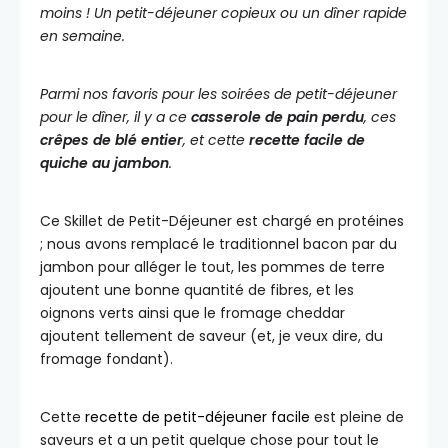
moins ! Un petit-déjeuner copieux ou un dîner rapide
en semaine.
Parmi nos favoris pour les soirées de petit-déjeuner
pour le dîner, il y a ce
casserole de pain perdu
, ces
crêpes de blé entier
, et cette
recette facile de
quiche au jambon
.
Ce Skillet de Petit-Déjeuner est chargé en protéines
; nous avons remplacé le traditionnel bacon par du
jambon pour alléger le tout, les pommes de terre
ajoutent une bonne quantité de fibres, et les
oignons verts ainsi que le fromage cheddar
ajoutent tellement de saveur (et, je veux dire, du
fromage fondant).
Cette
recette de petit-déjeuner facile
est pleine de
saveurs et a un petit quelque chose pour tout le