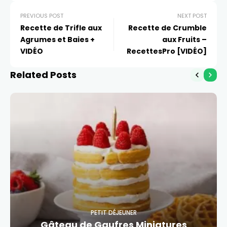
PREVIOUS POST
NEXT POST
Recette de Trifle aux
Recette de Crumble
Agrumes et Baies +
aux Fruits –
VIDÉO
RecettesPro [VIDÉO]
Related Posts
PETIT DÉJEUNER
Gâteau de Gaufres Miniatures