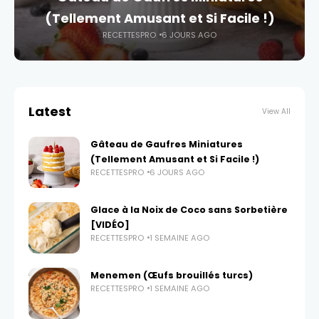
(Tellement Amusant et Si Facile !)
RECETTESPRO
6 JOURS AGO
Latest
View All
Gâteau de Gaufres Miniatures
(Tellement Amusant et Si Facile !)
RECETTESPRO
6 JOURS AGO
Glace à la Noix de Coco sans Sorbetière
[VIDÉO]
RECETTESPRO
1 SEMAINE AGO
Menemen (Œufs brouillés turcs)
RECETTESPRO
1 SEMAINE AGO