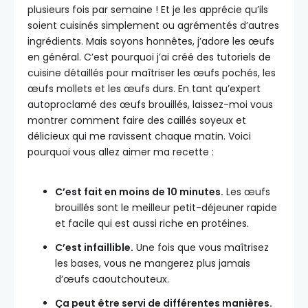
plusieurs fois par semaine ! Et je les apprécie qu’ils
soient cuisinés simplement ou agrémentés d’autres
ingrédients. Mais soyons honnêtes, j’adore les œufs
en général. C’est pourquoi j’ai créé des tutoriels de
cuisine détaillés pour maîtriser les œufs pochés, les
œufs mollets et les œufs durs. En tant qu’expert
autoproclamé des œufs brouillés, laissez-moi vous
montrer comment faire des caillés soyeux et
délicieux qui me ravissent chaque matin. Voici
pourquoi vous allez aimer ma recette :
C’est fait en moins de 10 minutes.
Les œufs
brouillés sont le meilleur petit-déjeuner rapide
et facile qui est aussi riche en protéines.
C’est infaillible.
Une fois que vous maîtrisez
les bases, vous ne mangerez plus jamais
d’œufs caoutchouteux.
Ça peut être servi de différentes manières.