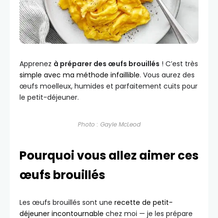
Apprenez
à préparer des œufs brouillés
! C’est très
simple avec ma méthode infaillible
. Vous aurez des
œufs moelleux, humides et parfaitement cuits pour
le petit-déjeuner.
Photo : Gayle McLeod
Pourquoi vous allez aimer ces
œufs brouillés
Les œufs brouillés sont une
recette de petit-
déjeuner incontournable
chez moi — je les prépare