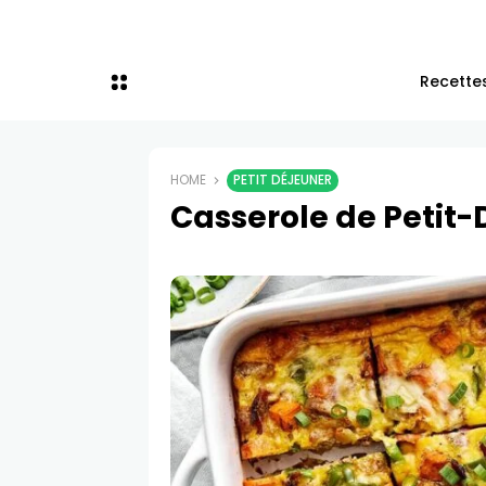
Recettes
HOME
PETIT DÉJEUNER
Casserole de Petit-