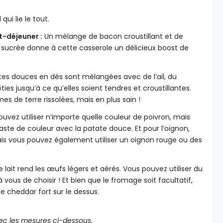
qui lie le tout.
t-déjeuner :
Un mélange de bacon croustillant et de
 sucrée donne à cette casserole un délicieux boost de
es douces en dés sont mélangées avec de l’ail, du
ties jusqu’à ce qu’elles soient tendres et croustillantes.
 de terre rissolées, mais en plus sain !
uvez utiliser n’importe quelle couleur de poivron, mais
raste de couleur avec la patate douce. Et pour l’oignon,
mais vous pouvez également utiliser un oignon rouge ou des
lait rend les œufs légers et aérés. Vous pouvez utiliser du
à vous de choisir ! Et bien que le fromage soit facultatif,
e cheddar fort sur le dessus.
ec les mesures ci-dessous.