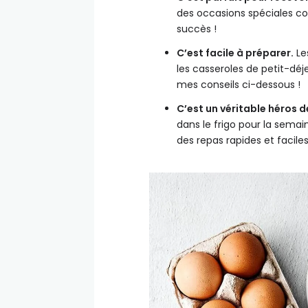
des occasions spéciales co
succès !
C’est facile à préparer.
Le
les casseroles de petit-déj
mes conseils ci-dessous !
C’est un véritable héros d
dans le frigo pour la sema
des repas rapides et facile