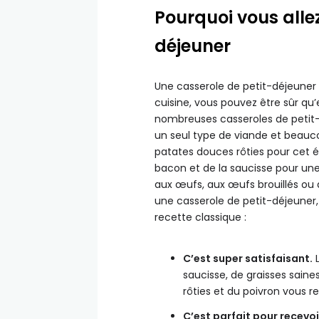
Pourquoi vous alle
déjeuner
Une casserole de petit-déjeuner e
cuisine, vous pouvez être sûr qu’
nombreuses casseroles de petit-
un seul type de viande et beauc
patates douces rôties pour cet équ
bacon et de la saucisse pour un
aux œufs, aux œufs brouillés ou à
une casserole de petit-déjeuner,
recette classique :
C’est super satisfaisant.
L
saucisse, de graisses sain
rôties et du poivron vous r
C’est parfait pour recevoi