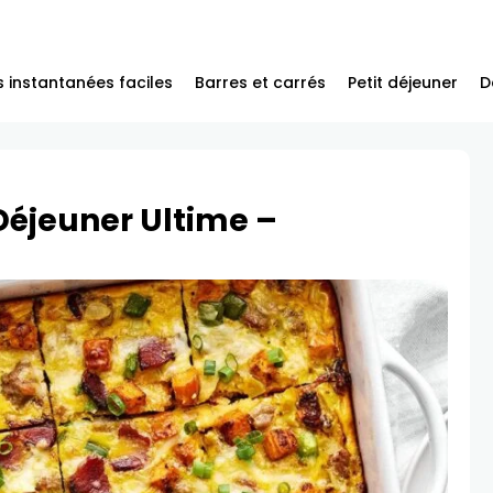
 instantanées faciles
Barres et carrés
Petit déjeuner
D
Déjeuner Ultime –