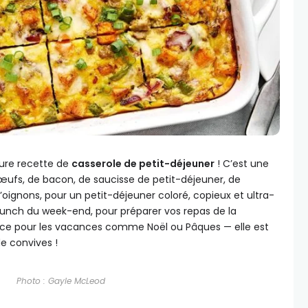
eure recette de
casserole de petit-déjeuner
! C’est une
œufs, de bacon, de saucisse de petit-déjeuner, de
oignons, pour un petit-déjeuner coloré, copieux et ultra-
brunch du week-end, pour préparer vos repas de la
nce pour les vacances comme Noël ou Pâques — elle est
e convives !
Photo : Gayle McLeod