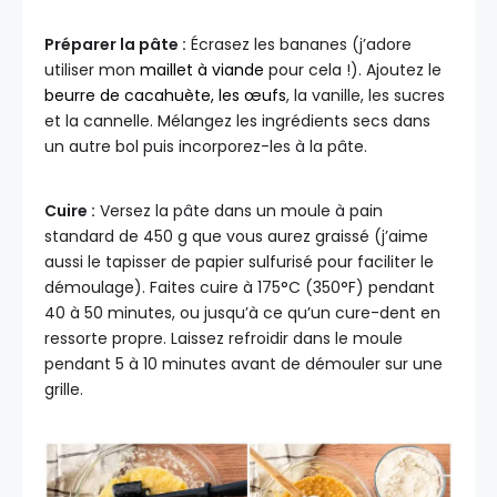
Préparer la pâte :
Écrasez les bananes (j’adore
utiliser mon
maillet à viande
pour cela !). Ajoutez le
beurre de cacahuète, les œufs
, la vanille, les sucres
et la cannelle. Mélangez les ingrédients secs dans
un autre bol puis incorporez-les à la pâte.
Cuire :
Versez la pâte dans un moule à pain
standard de 450 g que vous aurez graissé (j’aime
aussi le tapisser de papier sulfurisé pour faciliter le
démoulage). Faites cuire à 175°C (350°F) pendant
40 à 50 minutes, ou jusqu’à ce qu’un cure-dent en
ressorte propre. Laissez refroidir dans le moule
pendant 5 à 10 minutes avant de démouler sur une
grille.