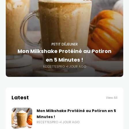
PETIT DÉJEUNER
Mon Milkshake Protéiné au Potiron
en 5 Minutes !
RECETTESPRO
1 JOUR AGO
Latest
View All
Mon Milkshake Protéiné au Potiron en 5
Minutes !
RECETTESPRO
1 JOUR AGO