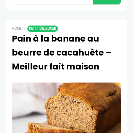
HOME
PETIT DÉJEUNER
Pain à la banane au
beurre de cacahuète –
Meilleur fait maison