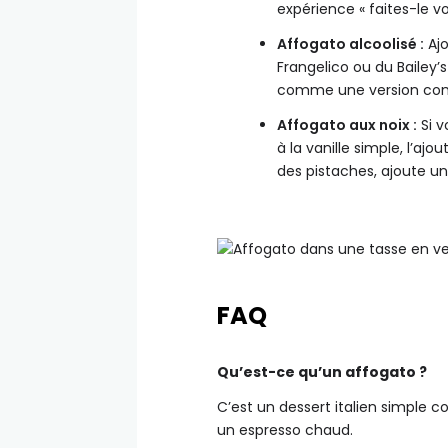
expérience « faites-le 
Affogato alcoolisé :
Ajo
Frangelico ou du Bailey
comme une version come
Affogato aux noix :
Si v
à la vanille simple, l’aj
des pistaches, ajoute un
FAQ
Qu’est-ce qu’un affogato ?
C’est un dessert italien simple 
un espresso chaud.