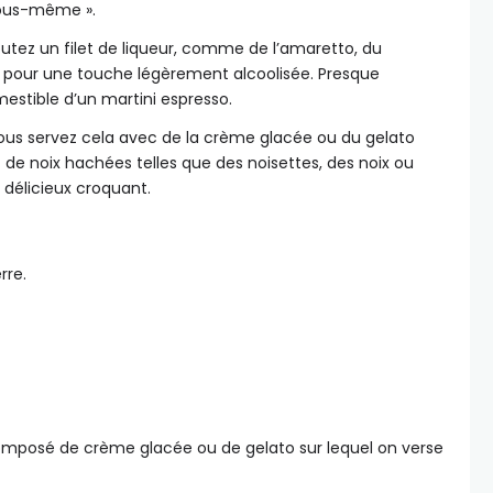
vous-même ».
utez un filet de liqueur, comme de l’amaretto, du
’s pour une touche légèrement alcoolisée. Presque
stible d’un martini espresso.
ous servez cela avec de la crème glacée ou du gelato
out de noix hachées telles que des noisettes, des noix ou
 délicieux croquant.
composé de crème glacée ou de gelato sur lequel on verse