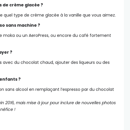
es de crème glacée ?
te quel type de crème glacée à la vanille que vous aimez.
so sans machine ?
ère moka ou un AeroPress, ou encore du café fortement
ayer ?
s avec du chocolat chaud, ajouter des liqueurs ou des
enfants ?
on sans alcool en remplaçant l’espresso par du chocolat
uin 2016, mais mise à jour pour inclure de nouvelles photos
néfice !