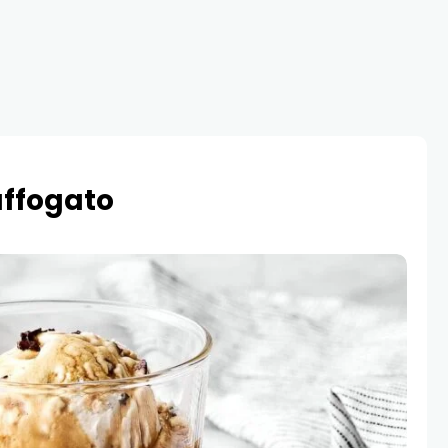
affogato