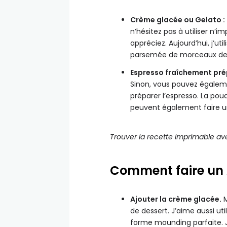
Crème glacée ou Gelato :
n’hésitez pas à utiliser n’
appréciez. Aujourd’hui, j’ut
parsemée de morceaux de 
Espresso fraîchement pré
Sinon, vous pouvez égaleme
préparer l’espresso. La po
peuvent également faire u
Trouver la recette imprimable av
Comment faire un 
Ajouter la crème glacée.
M
de dessert. J’aime aussi uti
forme mounding parfaite. J’