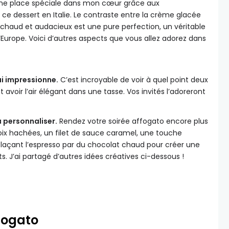
une place spéciale dans mon cœur grâce aux
 ce dessert en Italie. Le contraste entre la crème glacée
 chaud et audacieux est une pure perfection, un véritable
Europe. Voici d’autres aspects que vous allez adorez dans
ui impressionne.
C’est incroyable de voir à quel point deux
avoir l’air élégant dans une tasse. Vos invités l’adoreront
à personnaliser.
Rendez votre soirée affogato encore plus
oix hachées, un filet de sauce caramel, une touche
açant l’espresso par du chocolat chaud pour créer une
. J’ai partagé d’autres idées créatives ci-dessous !
ffogato