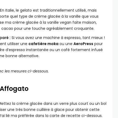
En Italie, le gelato est traditionnellement utilisé, mais
importe quel type de crème glacée à la vanille que vous
ilise ma crème glacée à la vanille vegan faite maison,
cacao pour une touche agréablement croquante.
paré :
Si vous avez une machine à espresso, tant mieux !
nt utiliser une
cafetière moka
ou une
AeroPress
pour
udre d’espresso instantanée ou un café fortement infusé
ne bonne alternative.
ec les mesures ci-dessous.
Affogato
ettez la crème glacée dans un verre plus court ou un bol
liser une très bonne cuillère à glace pour obtenir cette
ai lié ma préférée dans la carte de recette ci-dessous.