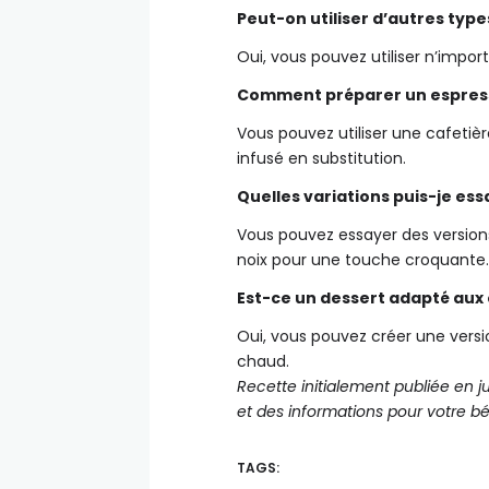
Peut-on utiliser d’autres typ
Oui, vous pouvez utiliser n’impor
Comment préparer un espres
Vous pouvez utiliser une cafeti
infusé en substitution.
Quelles variations puis-je ess
Vous pouvez essayer des version
noix pour une touche croquante.
Est-ce un dessert adapté aux 
Oui, vous pouvez créer une versi
chaud.
Recette initialement publiée en j
et des informations pour votre bé
TAGS: