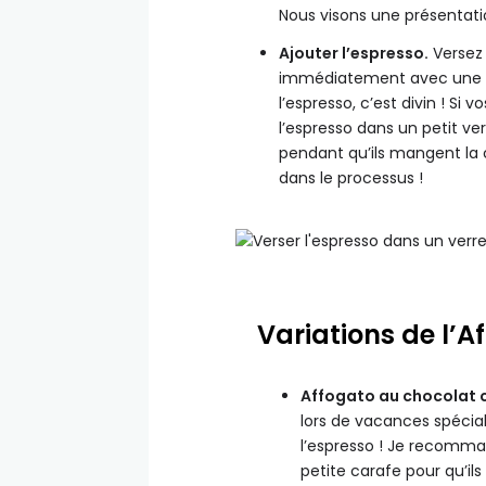
Nous visons une présentatio
Ajouter l’espresso.
Versez 
immédiatement avec une cu
l’espresso, c’est divin ! Si 
l’espresso dans un petit v
pendant qu’ils mangent la 
dans le processus !
Variations de l’A
Affogato au chocolat 
lors de vacances spécia
l’espresso ! Je recomm
petite carafe pour qu’ils