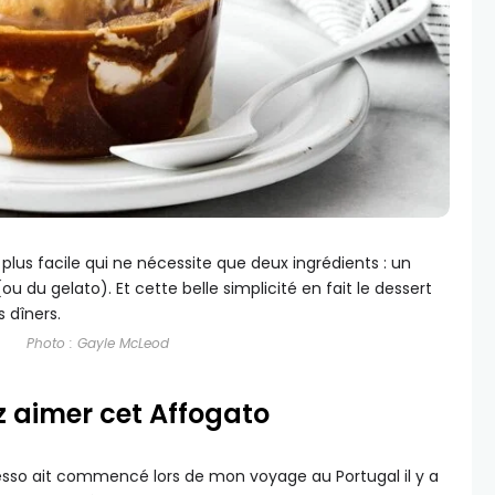
e plus facile qui ne nécessite que deux ingrédients : un
u du gelato). Et cette belle simplicité en fait le dessert
s dîners.
Photo : Gayle McLeod
z aimer cet Affogato
sso ait commencé lors de mon voyage au Portugal il y a