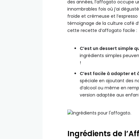
des années, l’affogato occupe 
innombrables fois où j’ai dégusté
froide et crémeuse et l’espresso
témoignage de la culture café d’
cette recette d’affogato facile :
C’est un dessert simple q
ingrédients simples peuvent 
!
C’est facile à adapter et 
spéciale en ajoutant des n
d’alcool ou même en rempl
version adaptée aux enfants
Ingrédients de l’A