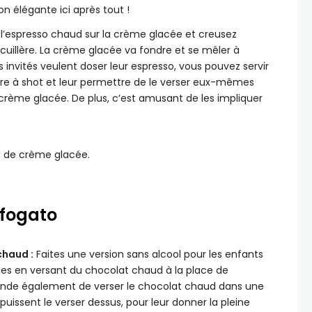
n élégante ici après tout !
l’espresso chaud sur la crème glacée et creusez
illère. La crème glacée va fondre et se mêler à
vos invités veulent doser leur espresso, vous pouvez servir
erre à shot et leur permettre de le verser eux-mêmes
crème glacée. De plus, c’est amusant de les impliquer
ffogato
chaud :
Faites une version sans alcool pour les enfants
les en versant du chocolat chaud à la place de
ande également de verser le chocolat chaud dans une
 puissent le verser dessus, pour leur donner la pleine