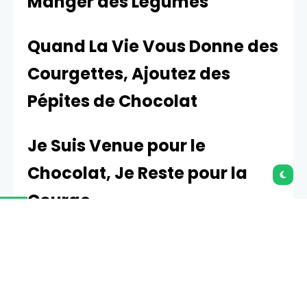
Manger des Légumes
Quand La Vie Vous Donne des
Courgettes, Ajoutez des
Pépites de Chocolat
Je Suis Venue pour le
Chocolat, Je Reste pour la
Courge
Comment Faire des Muffins
aux Courgettes et Pépites de
Chocolat :