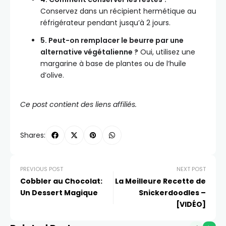
Conservez dans un récipient hermétique au
réfrigérateur pendant jusqu’à 2 jours.
5. Peut-on remplacer le beurre par une
alternative végétalienne ?
Oui, utilisez une
margarine à base de plantes ou de l’huile
d’olive.
Ce post contient des liens affiliés.
Shares:
PREVIOUS POST
NEXT POST
Cobbler au Chocolat:
La Meilleure Recette de
Un Dessert Magique
Snickerdoodles –
[VIDÉO]