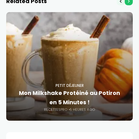
Related Posts
PETIT DÉJEUNER
Mon Milkshake Protéiné au Potiron
en 5 Minutes !
RECETTESPRO
5 HEURES AGO