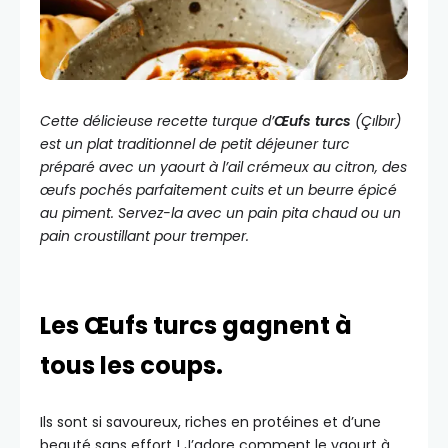
Cette délicieuse recette turque d’
Œufs turcs
(Çılbır)
est un plat traditionnel de petit déjeuner turc
préparé avec un yaourt à l’ail crémeux au citron, des
œufs pochés parfaitement cuits et un beurre épicé
au piment. Servez-la avec un pain pita chaud ou un
pain croustillant pour tremper.
Les Œufs turcs gagnent à
tous les coups.
Ils sont si savoureux, riches en protéines et d’une
beauté sans effort ! J’adore comment le yaourt à