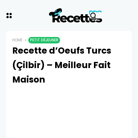
HOME
PETIT DÉJEUNER
Recette d’Oeufs Turcs
(Çilbir) – Meilleur Fait
Maison