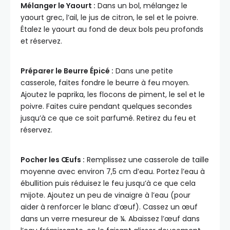
Mélanger le Yaourt :
Dans un bol, mélangez le
yaourt grec, l’ail, le jus de citron, le sel et le poivre.
Étalez le yaourt au fond de deux bols peu profonds
et réservez.
Préparer le Beurre Épicé :
Dans une petite
casserole, faites fondre le beurre à feu moyen.
Ajoutez le paprika, les flocons de piment, le sel et le
poivre. Faites cuire pendant quelques secondes
jusqu’à ce que ce soit parfumé. Retirez du feu et
réservez.
Pocher les Œufs :
Remplissez une casserole de taille
moyenne avec environ 7,5 cm d’eau. Portez l’eau à
ébullition puis réduisez le feu jusqu’à ce que cela
mijote. Ajoutez un peu de vinaigre à l’eau (pour
aider à renforcer le blanc d’œuf). Cassez un œuf
dans un verre mesureur de ¼. Abaissez l’œuf dans