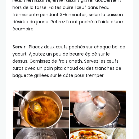
l’eau frémissante, en le faisant glisser doucement
hors de la tasse. Faites cuire l’œuf dans l’eau
frémissante pendant 3-5 minutes, selon la cuisson
désirée du jaune. Retirez l’œuf poché à l’aide d’une
écumoire.
Servir :
Placez deux œufs pochés sur chaque bol de
yaourt. Ajoutez un peu de beurre épicé sur le
dessus. Garnissez de frais aneth. Servez les œufs
turcs avec un pain pita chaud ou des tranches de
baguette grillées sur le côté pour tremper.