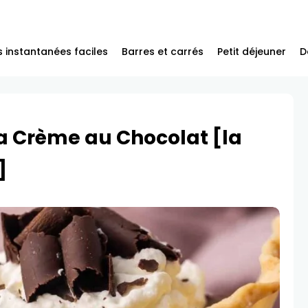
 instantanées faciles
Barres et carrés
Petit déjeuner
D
la Crème au Chocolat [la
]