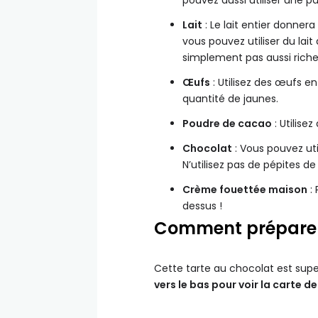
Lait
: Le lait entier donnera
vous pouvez utiliser du lait
simplement pas aussi riche
Œufs
: Utilisez des œufs en
quantité de jaunes.
Poudre de cacao
: Utilise
Chocolat
: Vous pouvez uti
N’utilisez pas de pépites d
Crème fouettée maison
: 
dessus !
Comment préparer 
Cette tarte au chocolat est super 
vers le bas pour voir la carte d