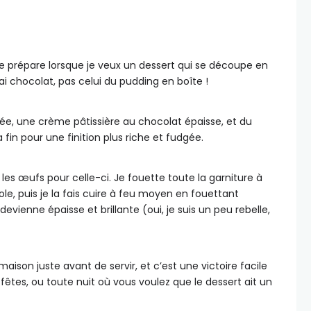
je prépare lorsque je veux un dessert qui se découpe en
rai chocolat, pas celui du pudding en boîte !
ée, une crème pâtissière au chocolat épaisse, et du
fin pour une finition plus riche et fudgée.
s œufs pour celle-ci. Je fouette toute la garniture à
le, puis je la fais cuire à feu moyen en fouettant
vienne épaisse et brillante (oui, je suis un peu rebelle,
ison juste avant de servir, et c’est une victoire facile
s fêtes, ou toute nuit où vous voulez que le dessert ait un