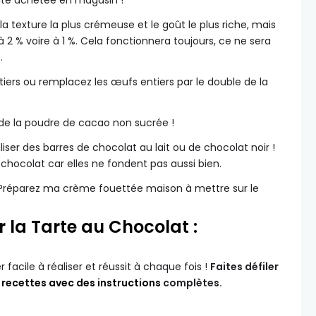
 la texture la plus crémeuse et le goût le plus riche, mais
 à 2 % voire à 1 %. Cela fonctionnera toujours, ce ne sera
.
tiers ou remplacez les œufs entiers par le double de la
z de la poudre de cacao non sucrée !
liser des barres de chocolat au lait ou de chocolat noir !
e chocolat car elles ne fondent pas aussi bien.
Préparez ma crème fouettée maison à mettre sur le
la Tarte au Chocolat :
facile à réaliser et réussit à chaque fois !
Faites défiler
e
recettes avec des instructions
complètes.