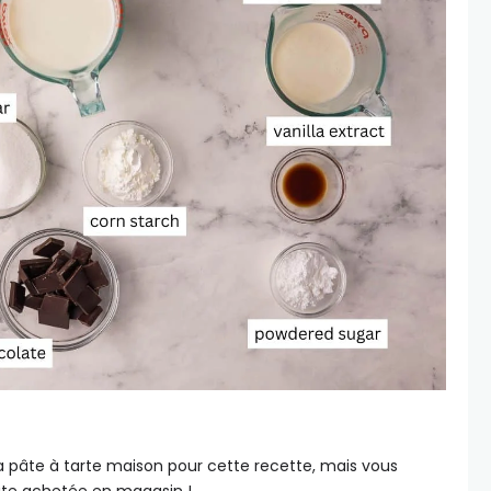
 ma pâte à tarte maison pour cette recette, mais vous
pâte achetée en magasin !