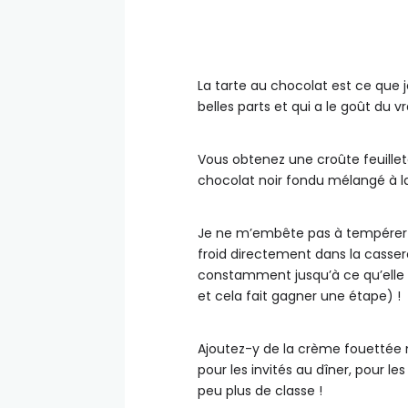
La tarte au chocolat est ce que 
belles parts et qui a le goût du v
Vous obtenez une croûte feuillet
chocolat noir fondu mélangé à la 
Je ne m’embête pas à tempérer le
froid directement dans la cassero
constamment jusqu’à ce qu’elle de
et cela fait gagner une étape) !
Ajoutez-y de la crème fouettée ma
pour les invités au dîner, pour le
peu plus de classe !