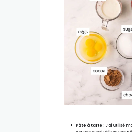
Pâte à tarte
: J’ai utilisé
pouvez aussi utiliser une 