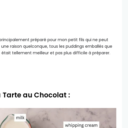
’ai principalement préparé pour mon petit fils qui ne peut
r une raison quelconque, tous les puddings emballés que
 était tellement meilleur et pas plus difficile à préparer.
a Tarte au Chocolat :