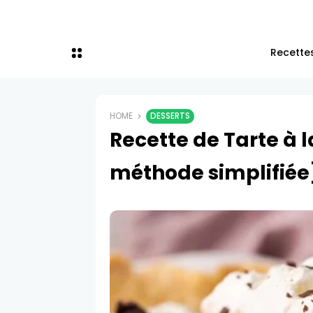
Recettes
HOME
DESSERTS
Recette de Tarte à 
méthode simplifiée