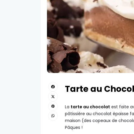
Tarte au Choco
La
tarte au chocolat
est faite a
pâtissière au chocolat épaisse 
maison (des copeaux de chocolat 
Pâques !