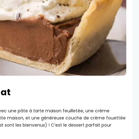
lat
vec une pâte à tarte maison feuilletée, une crème
faite maison, et une généreuse couche de crème fouettée
sont les bienvenus) ! C’est le dessert parfait pour