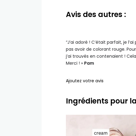
Avis des autres :
“J’ai adoré ! C’était parfait, je l
pas avoir de colorant rouge. Pou
j’ai trouvés en contenaient ! Cela
Merci ! »
Pam
Ajoutez votre avis
Ingrédients pour l