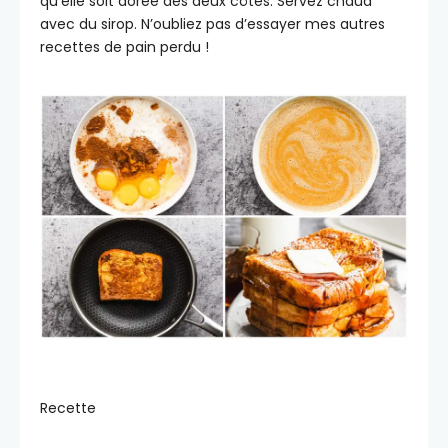
qu’elle soit dorée des deux côtés. Servez chaud
avec du sirop. N’oubliez pas d’essayer mes autres
recettes de pain perdu !
Recette