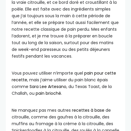
la vraie citrouille, et ce bord doré et croustillant à la
poêle. Elle est faite avec des ingrédients simples
que j’ai toujours sous la main à cette période de
l’année, et elle se prépare tout aussi facilement que
notre recette classique de pain perdu. Mes enfants
l’adorent, et je me trouve à la préparer en boucle
tout au long de la saison, surtout pour des matins
de week-end paresseux ou des petits déjeuners
festifs pendant les vacances.
Vous pouvez utiliser n’importe quel
pain pour cette
recette
, mais j’aime utiliser du pain blanc épais
comme
Sara Lee Artesano
, du Texas Toast, de la
Challah, ou
pain brioché
.
Ne manquez pas mes autres
recettes à base
de
citrouille, comme des gaufres à la citrouille, des
muffins au fromage à la crème à la citrouille, des
Snickerdoodles à la citrouille, des roulés à la cannelle