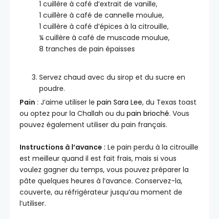
1 cuillère à café d’extrait de vanille,
1 cuillère à café de cannelle moulue,
1 cuillère à café d’épices à la citrouille,
¼ cuillère à café de muscade moulue,
8 tranches de pain épaisses
Servez chaud avec du sirop et du sucre en
poudre.
Pain
: J’aime utiliser le
pain Sara Lee
, du Texas toast
ou optez pour la Challah ou du
pain brioché
. Vous
pouvez également utiliser du pain français.
Instructions à l’avance :
Le pain perdu à la citrouille
est meilleur quand il est fait frais, mais si vous
voulez gagner du temps, vous pouvez préparer la
pâte quelques heures à l’avance. Conservez-la,
couverte, au réfrigérateur jusqu’au moment de
l’utiliser.