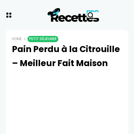
HOME
PETIT DÉJEUNER
Pain Perdu à la Citrouille
– Meilleur Fait Maison