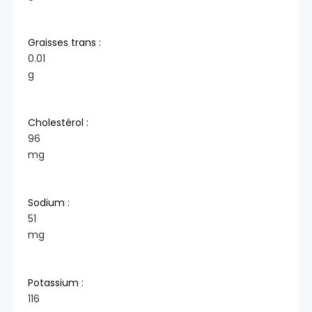
Graisses trans :
0.01
g
Cholestérol :
96
mg
Sodium :
51
mg
Potassium :
116