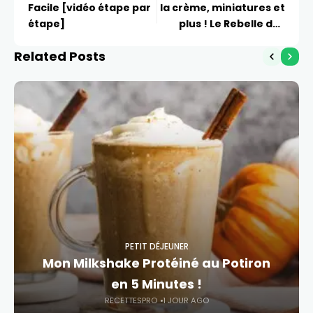
Facile [vidéo étape par
la crème, miniatures et
étape]
plus ! Le Rebelle des
Recettes
Related Posts
PETIT DÉJEUNER
Mon Milkshake Protéiné au Potiron
en 5 Minutes !
RECETTESPRO
1 JOUR AGO