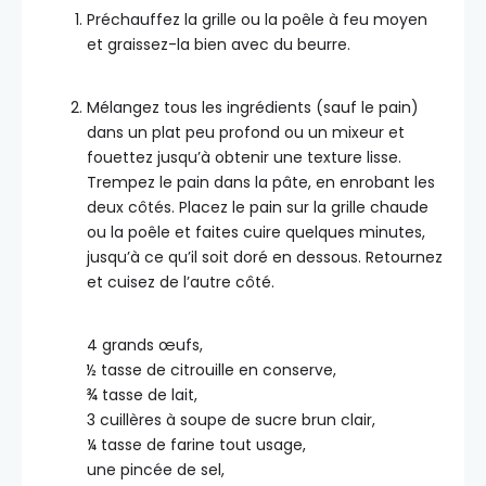
Préchauffez la grille ou la poêle à feu moyen
et graissez-la bien avec du beurre.
Mélangez tous les ingrédients (sauf le pain)
dans un plat peu profond ou un mixeur et
fouettez jusqu’à obtenir une texture lisse.
Trempez le pain dans la pâte, en enrobant les
deux côtés. Placez le pain sur la grille chaude
ou la poêle et faites cuire quelques minutes,
jusqu’à ce qu’il soit doré en dessous. Retournez
et cuisez de l’autre côté.
4 grands œufs,
½ tasse de citrouille en conserve,
¾ tasse de lait,
3 cuillères à soupe de sucre brun clair,
¼ tasse de farine tout usage,
une pincée de sel,