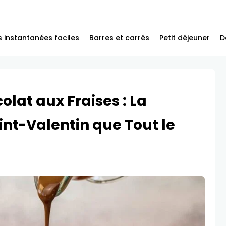
 instantanées faciles
Barres et carrés
Petit déjeuner
D
lat aux Fraises : La
nt-Valentin que Tout le