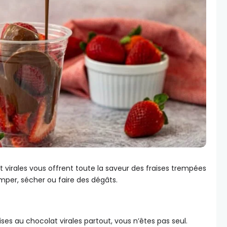
t virales vous offrent toute la saveur des fraises trempées
emper, sécher ou faire des dégâts.
ises au chocolat virales partout, vous n’êtes pas seul.