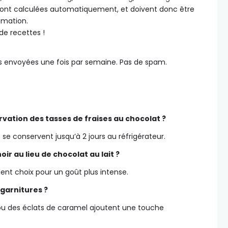
 sont calculées automatiquement, et doivent donc être
mation.
de recettes !
s envoyées une fois par semaine. Pas de spam.
ervation des tasses de fraises au chocolat ?
 se conservent jusqu’à 2 jours au réfrigérateur.
noir au lieu de chocolat au lait ?
llent choix pour un goût plus intense.
s garnitures ?
ou des éclats de caramel ajoutent une touche