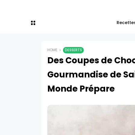
Recettes
HOME
DESSERTS
Des Coupes de Choco
Gourmandise de Sai
Monde Prépare