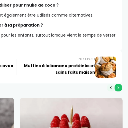
iliser pour l’huile de coco ?
ent également être utilisés comme alternatives.
er à la préparation ?
pour les enfants, surtout lorsque vient le temps de verser
NEXT POST
s avec
Muffins à la banane protéinés et
sains faits maison