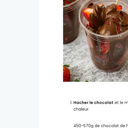
Hacher le chocolat
et le m
chaleur.
450-570g de chocolat de h