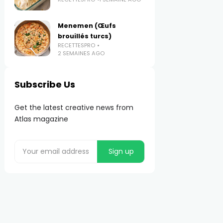
Menemen (Œufs
brouillés turcs)
RECETTESPRO
2 SEMAINES AGO
Subscribe Us
Get the latest creative news from
Atlas magazine