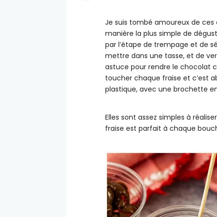
Je suis tombé amoureux de ces dé
manière la plus simple de dégust
par l’étape de trempage et de séch
mettre dans une tasse, et de ve
astuce pour rendre le chocolat co
toucher chaque fraise et c’est a
plastique, avec une brochette e
Elles sont assez simples à réalise
fraise est parfait à chaque bouc