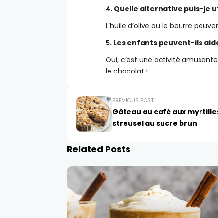
4. Quelle alternative puis-je ut
L’huile d’olive ou le beurre peuv
5. Les enfants peuvent-ils aid
Oui, c’est une activité amusante 
le chocolat !
PREVIOUS POST
Gâteau au café aux myrtille
streusel au sucre brun
Related Posts