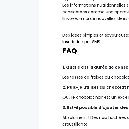
Les informations nutritionnelles
considérées comme une approxi
Envoyez-moi de nouvelles idées 
Des idées simples et savoureuse
Inscription par SMS
FAQ
1. Quelle est la durée de cons
Les tasses de fraises au chocolat
2. Puis-je utiliser du chocolat 
Oui, le chocolat noir est un exce
3. Est-il possible d’ajouter de
Absolument ! Des noix hachées 
croustillante.