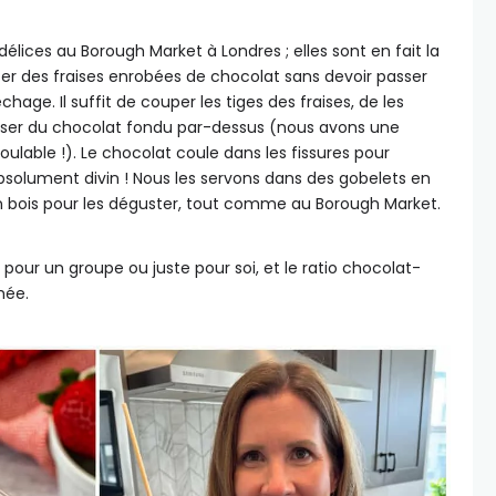
lices au Borough Market à Londres ; elles sont en fait la
er des fraises enrobées de chocolat sans devoir passer
age. Il suffit de couper les tiges des fraises, de les
rser du chocolat fondu par-dessus (nous avons une
ulable !). Le chocolat coule dans les fissures pour
bsolument divin ! Nous les servons dans des gobelets en
n bois pour les déguster, tout comme au Borough Market.
r pour un groupe ou juste pour soi, et le ratio chocolat-
hée.