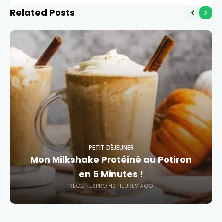
Related Posts
PETIT DÉJEUNER
Mon Milkshake Protéiné au Potiron
en 5 Minutes !
RECETTESPRO
12 HEURES AGO