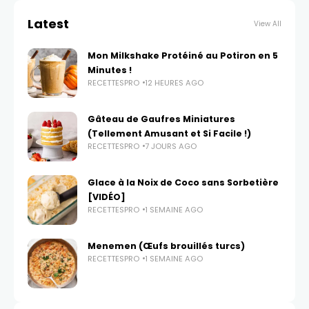
Latest
View All
Mon Milkshake Protéiné au Potiron en 5
Minutes !
RECETTESPRO
12 HEURES AGO
Gâteau de Gaufres Miniatures
(Tellement Amusant et Si Facile !)
RECETTESPRO
7 JOURS AGO
Glace à la Noix de Coco sans Sorbetière
[VIDÉO]
RECETTESPRO
1 SEMAINE AGO
Menemen (Œufs brouillés turcs)
RECETTESPRO
1 SEMAINE AGO