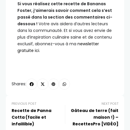
Si vous réalisez cette recette de Bananas
Foster, j’aimerais savoir comment cela s’est
passé dans la section des commentaires ci-
dessous !
Votre avis aidera d’autres lecteurs
dans la communauté. Et si vous avez envie de
plus d’inspiration culinaire saine et de contenu
exclusif, abonnez-vous à ma
newsletter
gratuite ici
.
Shares:
PREVIOUS POST
NEXT POST
Recette de Panna
Gâteau de terre (fait
Cotta (facile et
maison !) –
infaillible)
RecettesPro [VIDÉO]