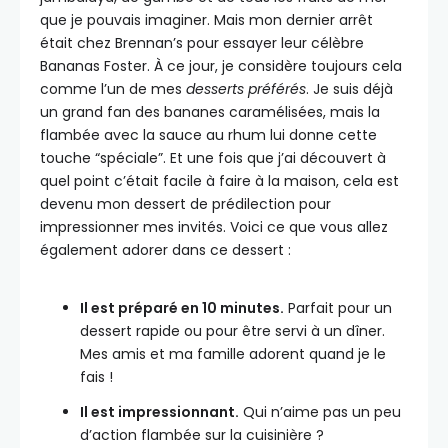
que je pouvais imaginer. Mais mon dernier arrêt
était chez Brennan’s pour essayer leur célèbre
Bananas Foster. À ce jour, je considère toujours cela
comme l’un de mes
desserts préférés
. Je suis déjà
un grand fan des bananes caramélisées, mais la
flambée avec la sauce au rhum lui donne cette
touche “spéciale”. Et une fois que j’ai découvert à
quel point c’était facile à faire à la maison, cela est
devenu mon dessert de prédilection pour
impressionner mes invités. Voici ce que vous allez
également adorer dans ce dessert :
Il est préparé en 10 minutes.
Parfait pour un
dessert rapide ou pour être servi à un dîner.
Mes amis et ma famille adorent quand je le
fais !
Il est impressionnant.
Qui n’aime pas un peu
d’action flambée sur la cuisinière ?