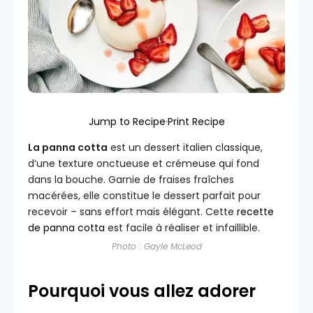
Jump to Recipe
·
Print Recipe
La panna cotta
est un dessert italien classique,
d’une texture onctueuse et crémeuse qui fond
dans la bouche. Garnie de fraises fraîches
macérées, elle constitue le dessert parfait pour
recevoir – sans effort mais élégant. Cette
recette
de panna cotta
est facile à réaliser et infaillible.
Photo : Gayle McLeod
Pourquoi vous allez adorer