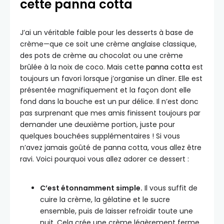
cette panna cotta
J’ai un véritable faible pour les desserts à base de
crème—que ce soit une crème anglaise classique,
des pots de crème au chocolat ou une crème
brûlée à la noix de coco. Mais cette
panna cotta
est
toujours un favori lorsque j’organise un dîner. Elle est
présentée magnifiquement et la façon dont elle
fond dans la bouche est un pur délice. Il n’est donc
pas surprenant que mes amis finissent toujours par
demander une deuxième portion, juste pour
quelques bouchées supplémentaires ! Si vous
n’avez jamais goûté de panna cotta, vous allez être
ravi. Voici pourquoi vous allez adorer ce dessert :
C’est étonnamment simple.
Il vous suffit de
cuire la crème, la gélatine et le sucre
ensemble, puis de laisser refroidir toute une
nuit. Cela crée une crème légèrement ferme