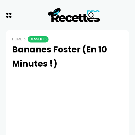
HOME
DESSERTS
Bananes Foster (En 10
Minutes !)