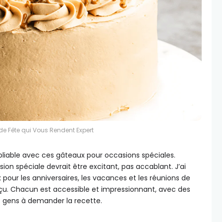
de Fête qui Vous Rendent Expert
liable avec ces gâteaux pour occasions spéciales.
on spéciale devrait être excitant, pas accablant. J’ai
pour les anniversaires, les vacances et les réunions de
déçu. Chacun est accessible et impressionnant, avec des
s gens à demander la recette.