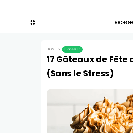
Recettes
HOME
DESSERTS
17 Gâteaux de Fête 
(Sans le Stress)