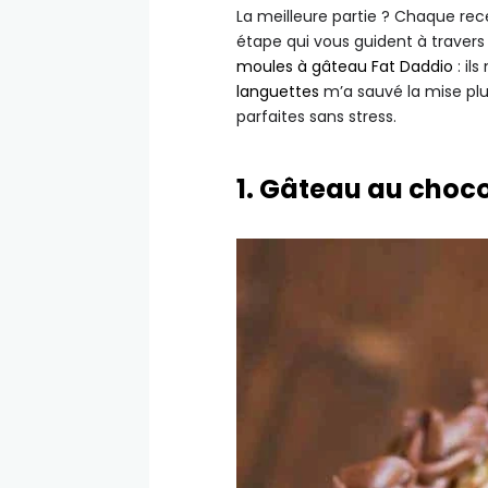
La meilleure partie ? Chaque rec
étape qui vous guident à travers
moules à gâteau Fat Daddio
: ils
languettes
m’a sauvé la mise plu
parfaites sans stress.
1. Gâteau au choc