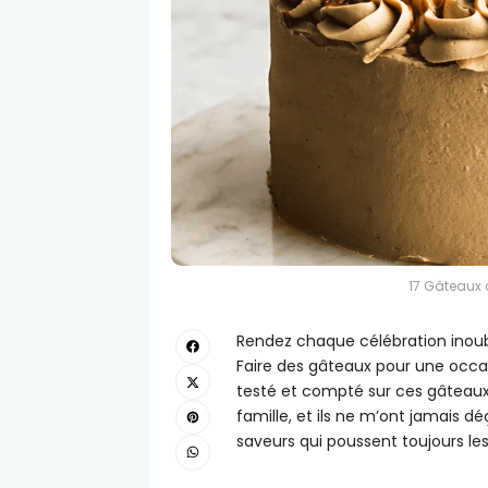
17 Gâteaux 
Rendez chaque célébration inoub
Faire des gâteaux pour une occasi
testé et compté sur ces gâteaux 
famille, et ils ne m’ont jamais 
saveurs qui poussent toujours le