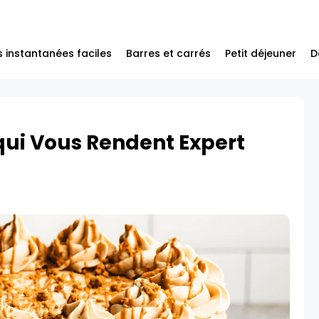
 instantanées faciles
Barres et carrés
Petit déjeuner
D
qui Vous Rendent Expert