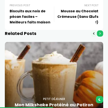
PREVIOUS POST
NEXT POST
Biscuits aux noix de
Mousse au Chocolat
pécan faciles –
Crémeuse (Sans Œufs
Meilleurs faits maison
!)
Related Posts
PETIT DÉJEUNER
Mon Milkshake Protéiné au Potiron