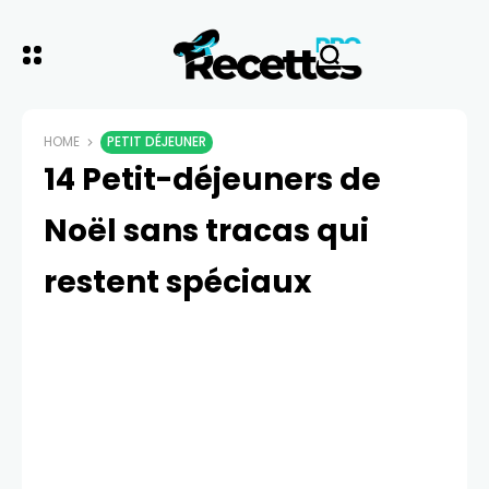
HOME
PETIT DÉJEUNER
14 Petit-déjeuners de
Noël sans tracas qui
restent spéciaux