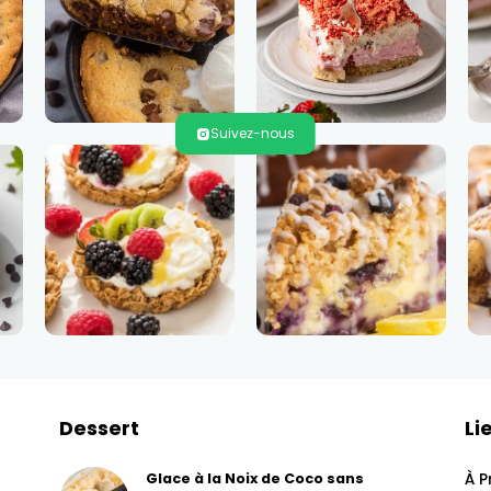
Suivez-nous
Dessert
Li
À P
Glace à la Noix de Coco sans