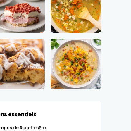
ens essentiels
ropos de RecettesPro