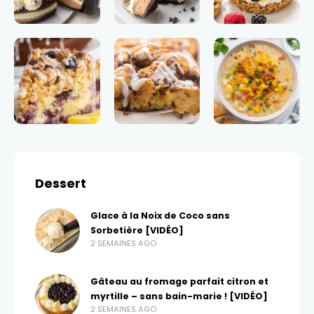
Dessert
Glace à la Noix de Coco sans
Sorbetière [VIDÉO]
2 SEMAINES AGO
Gâteau au fromage parfait citron et
myrtille – sans bain-marie ! [VIDÉO]
2 SEMAINES AGO