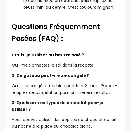
le dessus avec un couteau, puis empilez des
œufs mini au centre. C’est toujours mignon !
Questions Fréquemment
Posées (FAQ) :
1.
Puis-je utiliser du beurre salé
?
Oui, mais omettez le sel dans la recette.
2. Ce gâteau peut-il être congelé ?
Oui, il se congèle très bien pendant 3 mois. Glacez-
le après décongélation pour un meilleur résultat.
3. Quels autres types de chocolat puis-je
utiliser ?
Vous pouvez utiliser des pépites de chocolat au lait
ou haché à la place du chocolat blanc.