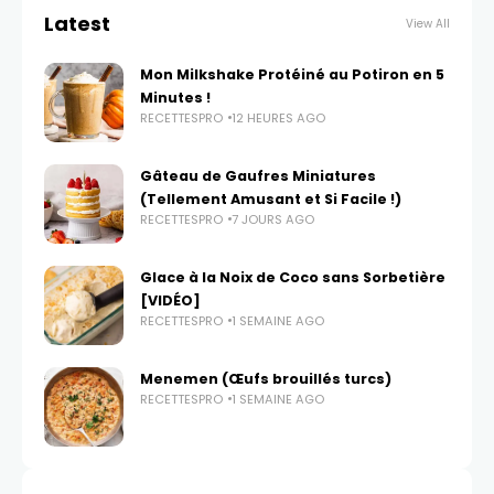
Latest
View All
Mon Milkshake Protéiné au Potiron en 5
Minutes !
RECETTESPRO
12 HEURES AGO
Gâteau de Gaufres Miniatures
(Tellement Amusant et Si Facile !)
RECETTESPRO
7 JOURS AGO
Glace à la Noix de Coco sans Sorbetière
[VIDÉO]
RECETTESPRO
1 SEMAINE AGO
Menemen (Œufs brouillés turcs)
RECETTESPRO
1 SEMAINE AGO