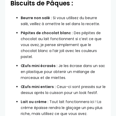
Biscuits de Pâques :
Beurre non salé :
Si vous utilisez du beurre
salé, veillez à omettre le sel dans la recette.
Pépites de chocolat blanc :
Des pépites de
chocolat au lait fonctionnent si c’est ce que
vous avez, je pense simplement que le
chocolat blanc a l’air joli avec les couleurs
pastel.
Œufs mini écrasés :
Je les écrase dans un sac
en plastique pour obtenir un mélange de
morceaux et de miettes.
Œufs mini entiers :
Ceux-ci sont pressés sur le
dessus après la cuisson pour un look festif.
Lait ou crème :
Tout lait fonctionnera ici ! La
crème épaisse rendra le glaçage un peu plus
riche, mais utilisez ce que vous avez.