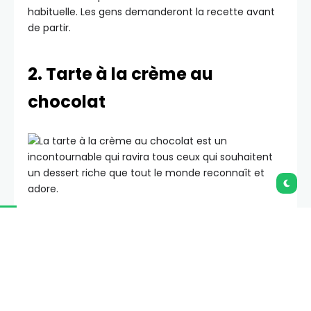
habituelle. Les gens demanderont la recette avant
de partir.
2. Tarte à la crème au
chocolat
La tarte à la crème au chocolat est le classique que
tout le monde espère voir à la fête. Elle est riche,
soyeuse et disparaît toujours en premier.