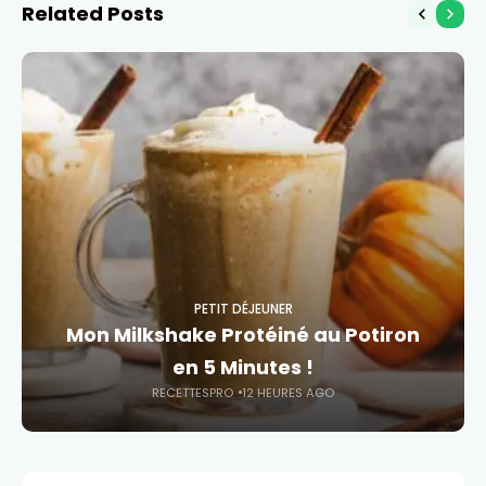
Related Posts
PETIT DÉJEUNER
Mon Milkshake Protéiné au Potiron
en 5 Minutes !
RECETTESPRO
12 HEURES AGO