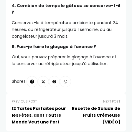
4. Combien de temps le gâteau se conserve-t-il
?
Conservez-le à température ambiante pendant 24
heures, au réfrigérateur jusqu’à 1 semaine, ou au
congélateur jusqu’à 3 mois.
5. Puis-je faire le glaçage à l’avance ?
Oui, vous pouvez préparer le glaçage à l’avance et
le conserver au réfrigérateur jusqu’à utilisation.
Shares:
PREVIOUS POST
NEXT POST
12 Tartes Parfaites pour
Recette de Salade de
les Fêtes, dont Tout le
Fruits Crémeuse
Monde Veut une Part
[VIDÉO]