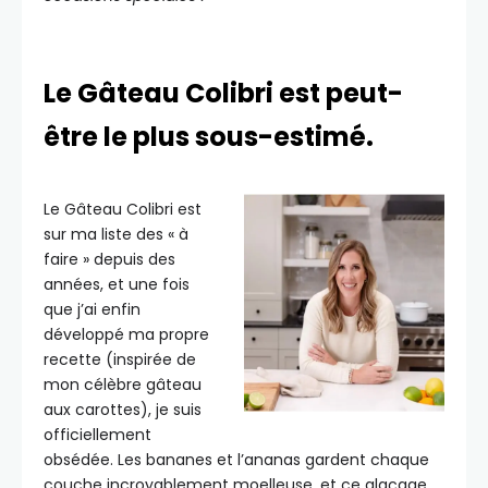
Le Gâteau Colibri est peut-
être le plus sous-estimé.
Le Gâteau Colibri est
sur ma liste des « à
faire » depuis des
années, et une fois
que j’ai enfin
développé ma propre
recette (inspirée de
mon célèbre gâteau
aux carottes), je suis
officiellement
obsédée. Les bananes et l’ananas gardent chaque
couche incroyablement moelleuse, et ce glaçage