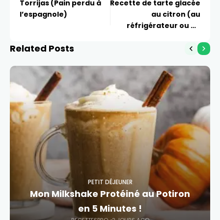
Torrijas (Pain perdu à
Recette de tarte glacée
l’espagnole)
au citron (au
réfrigérateur ou au
congélateur)
Related Posts
PETIT DÉJEUNER
Mon Milkshake Protéiné au Potiron
en 5 Minutes !