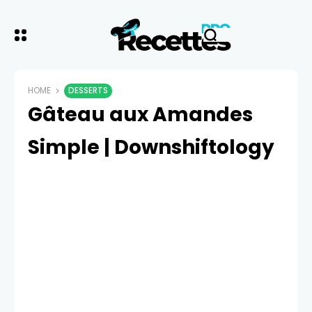
HOME
DESSERTS
Gâteau aux Amandes
Simple | Downshiftology