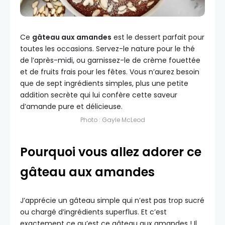
Ce
gâteau aux amandes
est le dessert parfait pour
toutes les occasions. Servez-le nature pour le thé
de l’après-midi, ou garnissez-le de crème fouettée
et de fruits frais pour les fêtes. Vous n’aurez besoin
que de sept ingrédients simples, plus une petite
addition secrète qui lui confère cette saveur
d’amande pure et délicieuse.
Photo : Gayle McLeod
Pourquoi vous allez adorer ce
gâteau aux amandes
J’apprécie un gâteau simple qui n’est pas trop sucré
ou chargé d’ingrédients superflus. Et c’est
exactement ce qu’est ce gâteau aux amandes ! Il