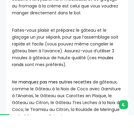
au fromage à la crème est celui que vous voudrez
manger directement dans le bol.
Faites-vous plaisir et préparez le gâteau et le
glaçage un jour séparé, pour que l’assemblage soit
rapide et facile (vous pouvez même congeler le
gâteau bien à l’avance). Assurez-vous d’utiliser 3
moules à gâteaux de haute qualité (ces
moules
ronds
sont mes préférés).
Ne
manquez pas mes autres recettes
de gâteaux,
comme le Gâteau à la Noix de Coco avec Garniture
à l’Ananas, le Gâteau aux Carottes en Plaque, le
Gâteau au Citron, le Gâteau Tres Leches à la Noix de
Coco, le Tiramisu au Citron, la Roulade de Meringue
ou le Gâteau aux Baies !
Comment réaliser le Gâteau