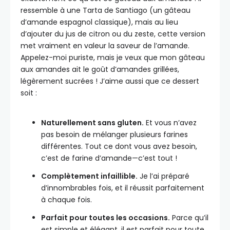
ressemble à une Tarta de Santiago (un gâteau
d’amande espagnol classique), mais au lieu
d’ajouter du jus de citron ou du zeste, cette version
met vraiment en valeur la saveur de l’amande.
Appelez-moi puriste, mais je veux que mon gâteau
aux amandes ait le goût d’amandes grillées,
légèrement sucrées ! J’aime aussi que ce dessert
soit :
Naturellement sans gluten.
Et vous n’avez
pas besoin de mélanger plusieurs farines
différentes. Tout ce dont vous avez besoin,
c’est de farine d’amande—c’est tout !
Complètement infaillible.
Je l’ai préparé
d’innombrables fois, et il réussit parfaitement
à chaque fois.
Parfait pour toutes les occasions.
Parce qu’il
est simple et élégant, il est parfait pour toute