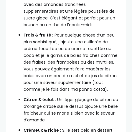
avec des amandes tranchées
supplémentaires et une légère poussière de
sucre glace. C’est élégant et parfait pour un
brunch ou un thé de l’après-midi.
Frais & fruité :
Pour quelque chose d’un peu
plus sophistiqué, j’ajoute une cuillerée de
crème fouettée ou de crème fouettée au
coco et je le garnis de baies fraîches comme
des fraises, des framboises ou des myrtilles.
Vous pouvez également faire macérer les
baies avec un peu de miel et de jus de citron
pour une saveur supplémentaire (tout
comme je le fais dans ma panna cotta).
Citron & éclat :
Un léger glaçage de citron ou
d’orange arrosé sur le dessus ajoute une belle
fraîcheur qui se marie si bien avec la saveur
d’amande.
Crémeux & riche :
Si je sers cela en dessert,