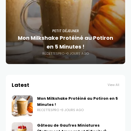
PETIT DÉJEUNER
Mon Milkshake Protéiné au Potiron
en 5 Minutes !
RECETTESPRO
3 JOURS AGO
Latest
View All
Mon Milkshake Protéiné au Potiron en 5
Minutes !
RECETTESPRO
3 JOURS AGO
Gâteau de Gaufres Miniatures