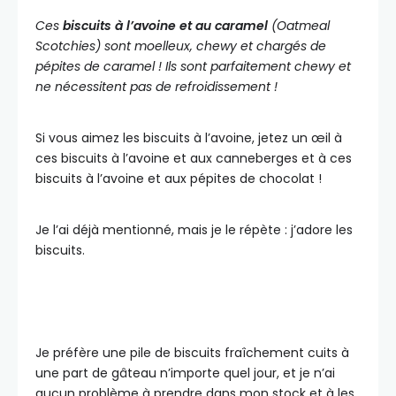
Ces
biscuits à l’avoine et au caramel
(Oatmeal
Scotchies) sont moelleux, chewy et chargés de
pépites de caramel ! Ils sont parfaitement chewy et
ne nécessitent pas de refroidissement !
Si vous aimez les biscuits à l’avoine, jetez un œil à
ces biscuits à l’avoine et aux canneberges et à ces
biscuits à l’avoine et aux pépites de chocolat !
Je l’ai déjà mentionné, mais je le répète : j’adore les
biscuits.
Je préfère une pile de biscuits fraîchement cuits à
une part de gâteau n’importe quel jour, et je n’ai
aucun problème à prendre dans mon stock et à les