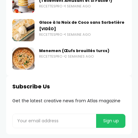
(Tellement Amusant et Si Facile !)
RECETTESPRO
1 SEMAINE AGO
Glace à la Noix de Coco sans Sorbetière
[VIDÉO]
RECETTESPRO
1 SEMAINE AGO
Menemen (Œufs brouillés turcs)
RECETTESPRO
2 SEMAINES AGO
Subscribe Us
Get the latest creative news from Atlas magazine