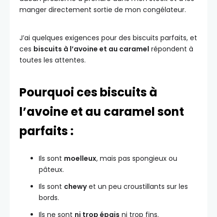
manger directement sortie de mon congélateur.
J’ai quelques exigences pour des biscuits parfaits, et
ces
biscuits à l’avoine et au caramel
répondent à
toutes les attentes.
Pourquoi ces biscuits à
l’avoine et au caramel sont
parfaits :
Ils sont
moelleux
, mais pas spongieux ou
pâteux.
Ils sont
chewy
et un peu croustillants sur les
bords.
Ils ne sont
ni trop épais
ni trop fins.